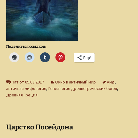
Поделиться ссылкой:
Ещё
Чат от 09.03.2017
Окно в античный мир
Аид
,
античная мифология
,
Генеалогия древнегреческих богов
,
Древняя Греция
Царство Посейдона