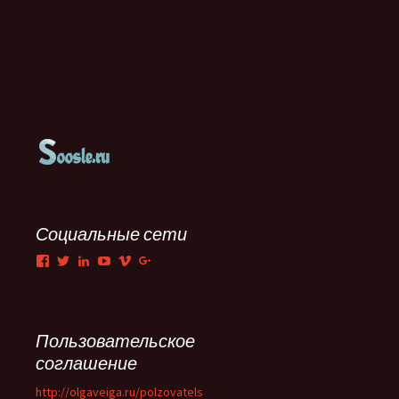
Социальные сети
Facebook
Twitter
LinkedIn
YouTube
Vimeo
Google+
Пользовательское
соглашение
http://olgaveiga.ru/polzovatels