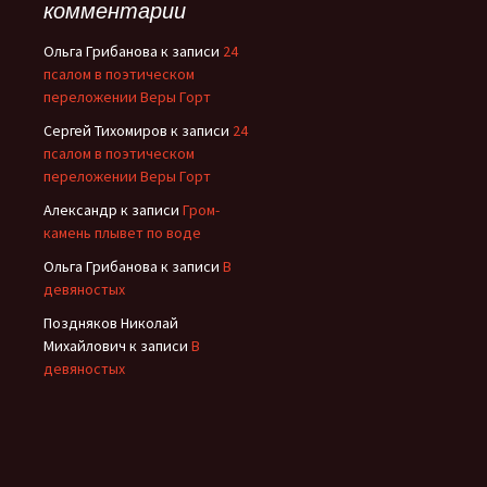
комментарии
Ольга Грибанова
к записи
24
псалом в поэтическом
переложении Веры Горт
Сергей Тихомиров
к записи
24
псалом в поэтическом
переложении Веры Горт
Александр
к записи
Гром-
камень плывет по воде
Ольга Грибанова
к записи
В
девяностых
Поздняков Николай
Михайлович
к записи
В
девяностых