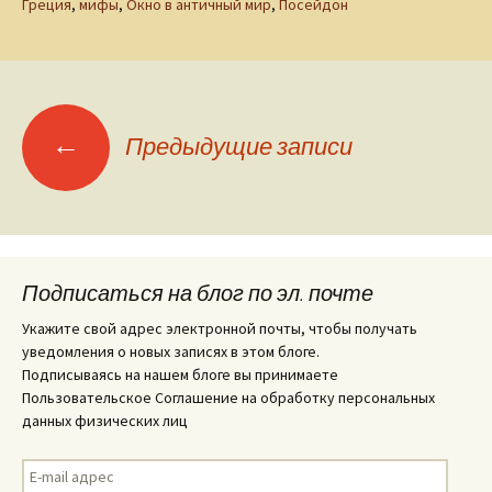
Греция
,
мифы
,
Окно в античный мир
,
Посейдон
Навигация
←
Предыдущие записи
по
записям
Подписаться на блог по эл. почте
Укажите свой адрес электронной почты, чтобы получать
уведомления о новых записях в этом блоге.
Подписываясь на нашем блоге вы принимаете
Пользовательское Соглашение на обработку персональных
данных физических лиц
E-