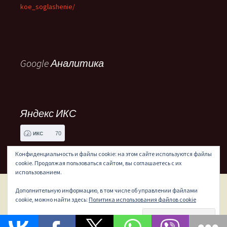
koe_soglashenie/
Google Аналитика
Яндекс ИКС
70
ИКС
Конфиденциальность и файлы cookie: на этом сайте используются файлы
cookie. Продолжая пользоваться сайтом, вы соглашаетесь с их
использованием.
Дополнительную информацию, в том числе об управлении файлами
Сайт работает на WordPress
cookie, можно найти здесь:
Политика использования файлов cookie