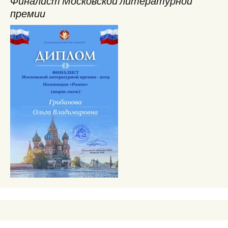
Финалист Московской литературной
премии