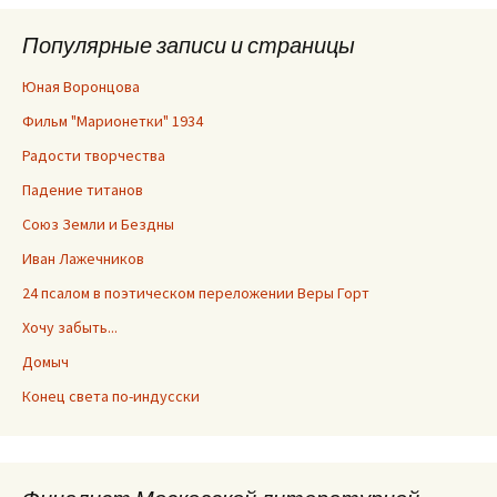
Популярные записи и страницы
Юная Воронцова
Фильм "Марионетки" 1934
Радости творчества
Падение титанов
Союз Земли и Бездны
Иван Лажечников
24 псалом в поэтическом переложении Веры Горт
Хочу забыть...
Домыч
Конец света по-индусски