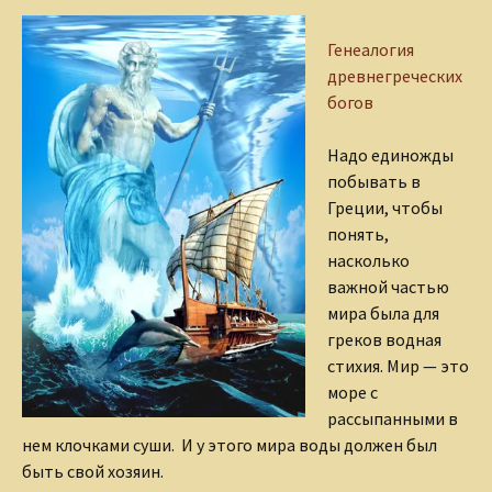
Генеалогия
древнегреческих
богов
Надо единожды
побывать в
Греции, чтобы
понять,
насколько
важной частью
мира была для
греков водная
стихия. Мир — это
море с
рассыпанными в
нем клочками суши. И у этого мира воды должен был
быть свой хозяин.