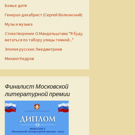
Божье дитя
Генерал-декабрист (Сергей Волконский)
Музы и музыка
Стихотворение О.Мандельштама "Я буду
метаться по табору улицы темной..."
Эпопея русских Лжедмитриев
Михаил Кедров
Финалист Московской
литературной премии