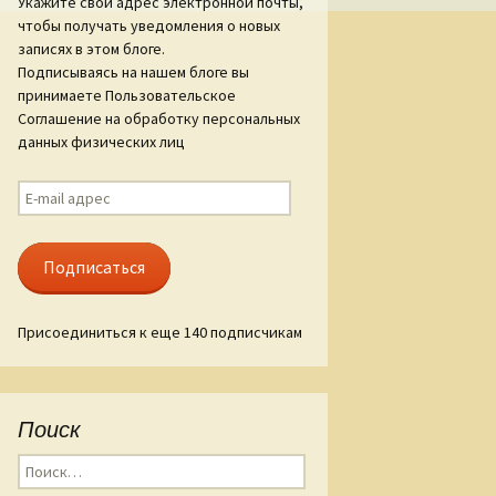
Укажите свой адрес электронной почты,
чтобы получать уведомления о новых
ам «Слова о
записях в этом блоге.
гореве»
Подписываясь на нашем блоге вы
принимаете Пользовательское
ые стиха
Соглашение на обработку персональных
данных физических лиц
E-
mail
адрес
Подписаться
Присоединиться к еще 140 подписчикам
Поиск
Найти: