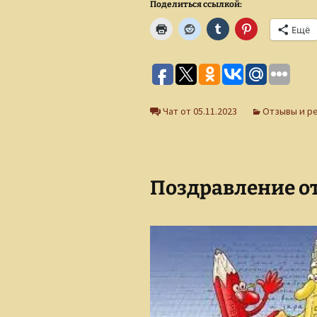
Поделиться ссылкой:
Ещё
Чат от 05.11.2023
Отзывы и р
Поздравление от