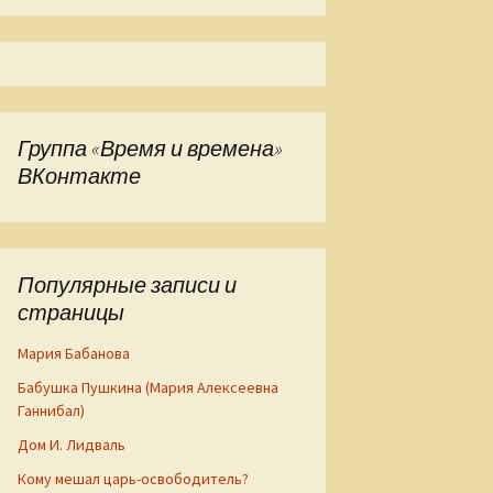
Группа «Время и времена»
ВКонтакте
Популярные записи и
страницы
Мария Бабанова
Бабушка Пушкина (Мария Алексеевна
Ганнибал)
Дом И. Лидваль
Кому мешал царь-освободитель?