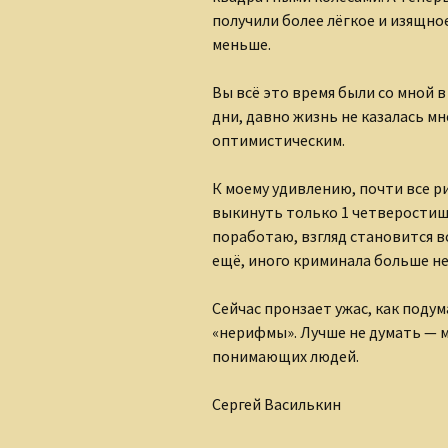
получили более лёгкое и изящное
меньше.
Вы всё это время были со мной 
дни, давно жизнь не казалась мн
оптимистическим.
К моему удивлению, почти все 
выкинуть только 1 четверостиш
поработаю, взгляд становится в
ещё, иного криминала больше н
Сейчас пронзает ужас, как подум
«нерифмы». Лучше не думать — мр
понимающих людей.
Сергей Василькин