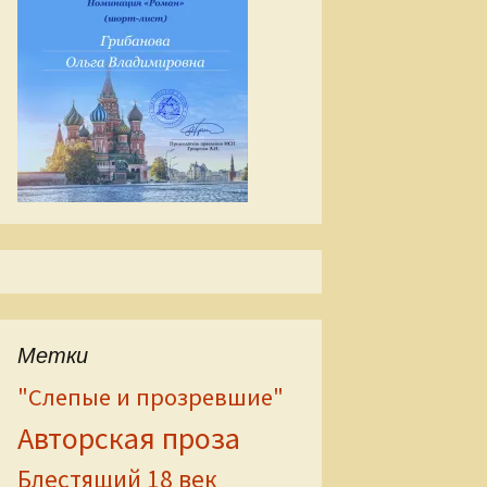
Метки
"Слепые и прозревшие"
Авторская проза
Блестящий 18 век