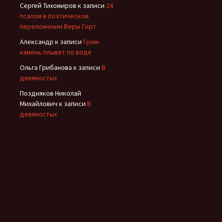
Сергей Тихомиров
к записи
24
псалом в поэтическом
переложении Веры Горт
Александр
к записи
Гром-
камень плывет по воде
Ольга Грибанова
к записи
В
девяностых
Поздняков Николай
Михайлович
к записи
В
девяностых