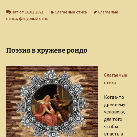
Чат от 16.02.2021
Слагаемые стиха
Слагаемые
стиха
,
фигурный стих
Поэзия в кружеве рондо
Слагаемые
стиха
Когда-то
древнему
человеку,
для того
чтобы
впасть в