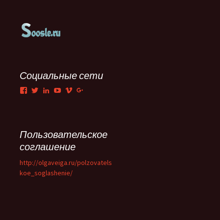
Социальные сети
Facebook
Twitter
LinkedIn
YouTube
Vimeo
Google+
Пользовательское
соглашение
http://olgaveiga.ru/polzovatels
koe_soglashenie/