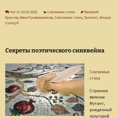
Чат от 02.02.2021
Слагаемые стиха
Валерий
Брюсов
,
Иван Рукавишников
,
Слагаемые стиха
,
Триолет
,
Федор
Сологуб
Секреты поэтического синквейна
Слагаемые
стиха
Странное
явление.
Мутант,
рожденный
культурой