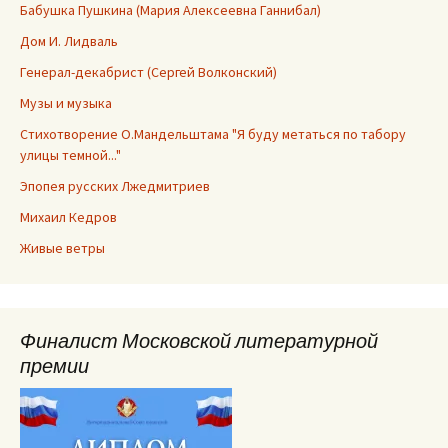
Бабушка Пушкина (Мария Алексеевна Ганнибал)
Дом И. Лидваль
Генерал-декабрист (Сергей Волконский)
Музы и музыка
Стихотворение О.Мандельштама "Я буду метаться по табору
улицы темной..."
Эпопея русских Лжедмитриев
Михаил Кедров
Живые ветры
Финалист Московской литературной
премии