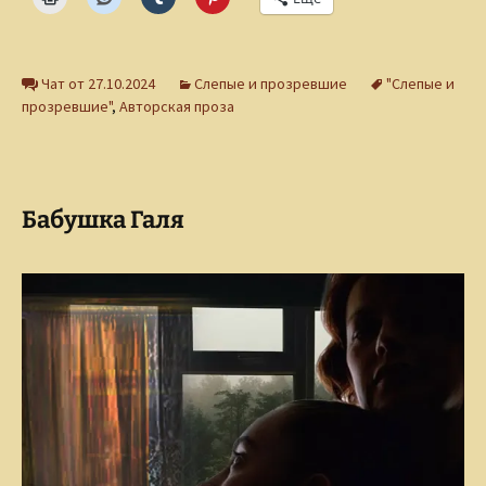
Чат от 27.10.2024
Слепые и прозревшие
"Слепые и
прозревшие"
,
Авторская проза
Бабушка Галя