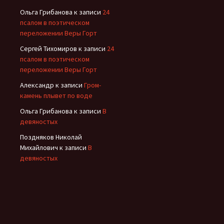
Ольга Грибанова
к записи
24
псалом в поэтическом
переложении Веры Горт
Сергей Тихомиров
к записи
24
псалом в поэтическом
переложении Веры Горт
Александр
к записи
Гром-
камень плывет по воде
Ольга Грибанова
к записи
В
девяностых
Поздняков Николай
Михайлович
к записи
В
девяностых