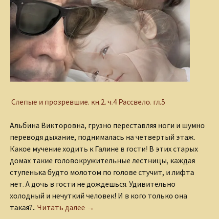
Слепые и прозревшие.
кн.2. ч.4 Рассвело. гл.5
Альбина Викторовна, грузно переставляя ноги и шумно
переводя дыхание, поднималась на четвертый этаж.
Какое мучение ходить к Галине в гости! В этих старых
домах такие головокружительные лестницы, каждая
ступенька будто молотом по голове стучит, и лифта
нет. А дочь в гости не дождешься. Удивительно
холодный и нечуткий человек! И в кого только она
Альбина
такая?..
Читать далее
→