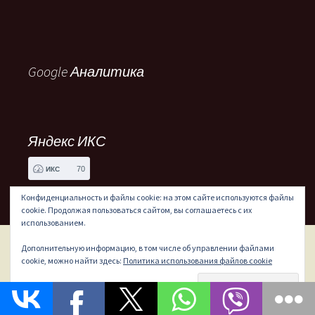
Google Аналитика
Яндекс ИКС
70
ИКС
Конфиденциальность и файлы cookie: на этом сайте используются файлы
cookie. Продолжая пользоваться сайтом, вы соглашаетесь с их
использованием.
Дополнительную информацию, в том числе об управлении файлами
Сайт работает на WordPress
cookie, можно найти здесь:
Политика использования файлов cookie