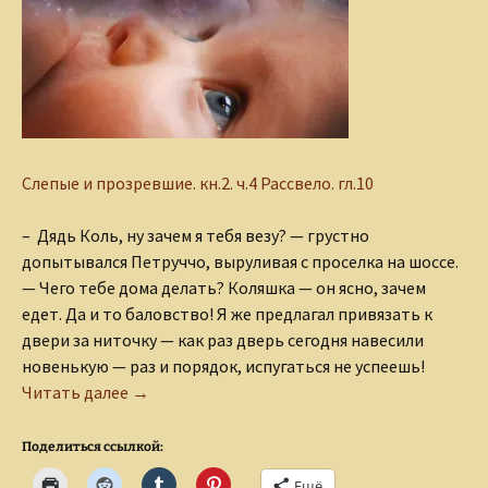
Слепые и прозревшие.
кн.2. ч.4 Рассвело. гл.10
– Дядь Коль, ну зачем я тебя везу? — грустно
допытывался Петруччо, выруливая с проселка на шоссе.
— Чего тебе дома делать? Коляшка — он ясно, зачем
едет. Да и то баловство! Я же предлагал привязать к
двери за ниточку — как раз дверь сегодня навесили
новенькую — раз и порядок, испугаться не успеешь!
Прозревший
Читать далее
→
Поделиться ссылкой:
Ещё