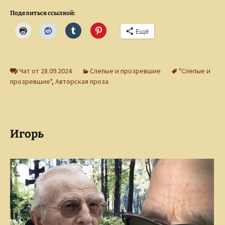
Поделиться ссылкой:
Ещё
Чат от 28.09.2024
Слепые и прозревшие
"Слепые и
прозревшие"
,
Авторская проза
Игорь