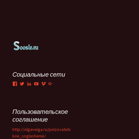
Социальные сети
Facebook
Twitter
LinkedIn
YouTube
Vimeo
Google+
Пользовательское
соглашение
http://olgaveiga.ru/polzovatels
koe_soglashenie/