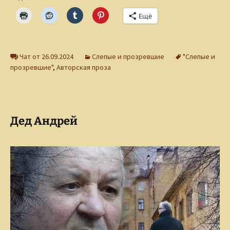
Ещё
Чат от 26.09.2024
Слепые и прозревшие
"Слепые и
прозревшие"
,
Авторская проза
Дед Андрей