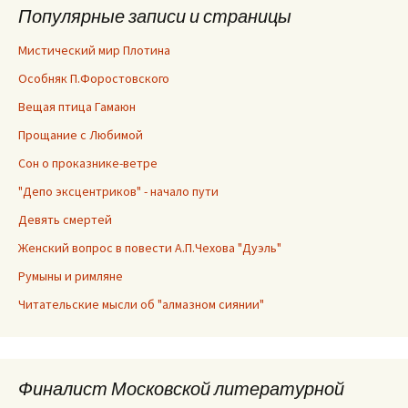
Популярные записи и страницы
Мистический мир Плотина
Особняк П.Форостовского
Вещая птица Гамаюн
Прощание с Любимой
Сон о проказнике-ветре
"Депо эксцентриков" - начало пути
Девять смертей
Женский вопрос в повести А.П.Чехова "Дуэль"
Румыны и римляне
Читательские мысли об "алмазном сиянии"
Финалист Московской литературной