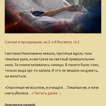
Слепые и прозревшие.
кн.2. ч.4 Рассвело. гл.2
Светлана Николаевна лежала, протянув вдоль тела
тяжелые руки, и смотрела на светлый прямоугольник
окна. За окном заливались синицы. В палате было тихо,
только вода где-то капала. И это не мешало ни думать,
ни молиться.
«Окропиши мя иссопом, и очищуся… Омыеши мя, и паче
Светлана
снега убелюся…»
Читать далее
→
Поделиться ссылкой: