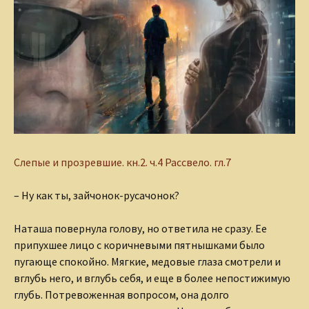
Слепые и прозревшие.
кн.2. ч.4 Рассвело. гл.7
– Ну как ты, зайчонок-русачонок?
Наташа повернула голову, но ответила не сразу. Ее
припухшее лицо с коричневыми пятнышками было
пугающе спокойно. Мягкие, медовые глаза смотрели и
вглубь него, и вглубь себя, и еще в более непостижимую
глубь. Потревоженная вопросом, она долго