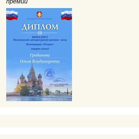
премии