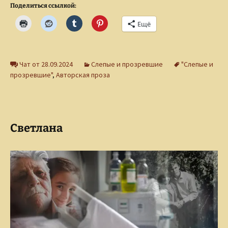
Поделиться ссылкой:
Ещё
Чат от 28.09.2024
Слепые и прозревшие
"Слепые и
прозревшие"
,
Авторская проза
Светлана