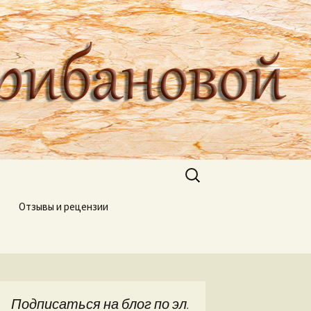
туроведа Ольги Грибановой
Найти:
Отзывы и рецензии
Подписаться на блог по эл.