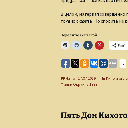
придраться — все как партия вел
В целом, материал совершенно п
трудно сказать! Но спорить не 
Поделиться ссылкой:
Ещё
17
Чат от 17.07.2019
Кино и его 
Фильм Окраина 1933
Пять Дон Кихото