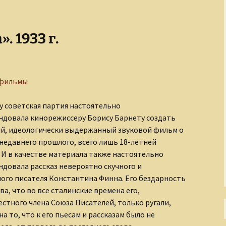
 1933 г.
 фильмы
ду советская партия настоятельно
довала кинорежиссеру Борису Барнету создать
й, идеологически выдержанный звуковой фильм о
недавнего прошлого, всего лишь 18-летней
 И в качестве материала также настоятельно
довала рассказ невероятно скучного и
ого писателя Константина Финна. Его бездарность
ва, что во все сталинские времена его,
стного члена Союза Писателей, только ругали,
на то, что к его пьесам и рассказам было не