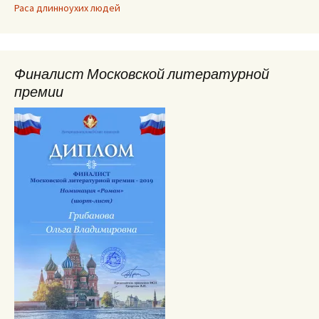
Раса длинноухих людей
Финалист Московской литературной
премии