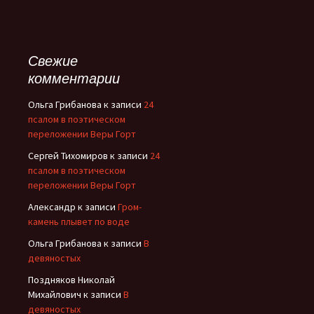
Свежие
комментарии
Ольга Грибанова
к записи
24
псалом в поэтическом
переложении Веры Горт
Сергей Тихомиров
к записи
24
псалом в поэтическом
переложении Веры Горт
Александр
к записи
Гром-
камень плывет по воде
Ольга Грибанова
к записи
В
девяностых
Поздняков Николай
Михайлович
к записи
В
девяностых