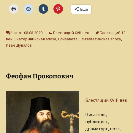
Ещё
Чат от 08.08.2020
Блестящий XVIII век
Блестящий 18
век
,
Екатерининская эпоха
,
Елизавета
,
Елизаветинская эпоха
,
Иван Шувалов
Феофан Прокопович
Блестящий XVIII век
Писатель,
публицист,
драматург, поэт,