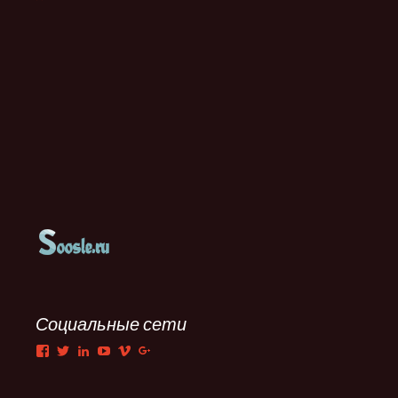
Социальные сети
Facebook
Twitter
LinkedIn
YouTube
Vimeo
Google+