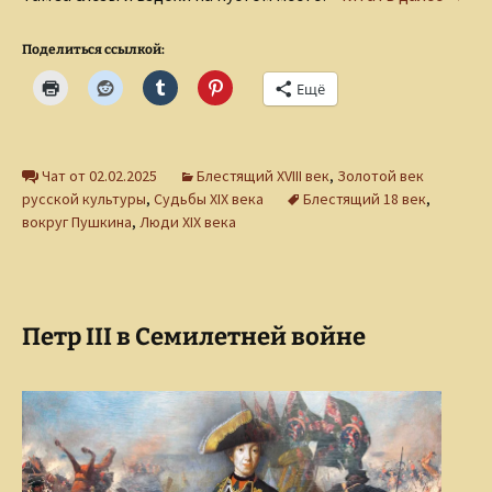
Поделиться ссылкой:
Ещё
Чат от 02.02.2025
Блестящий XVIII век
,
Золотой век
русской культуры
,
Судьбы XIX века
Блестящий 18 век
,
вокруг Пушкина
,
Люди XIX века
Петр III в Семилетней войне