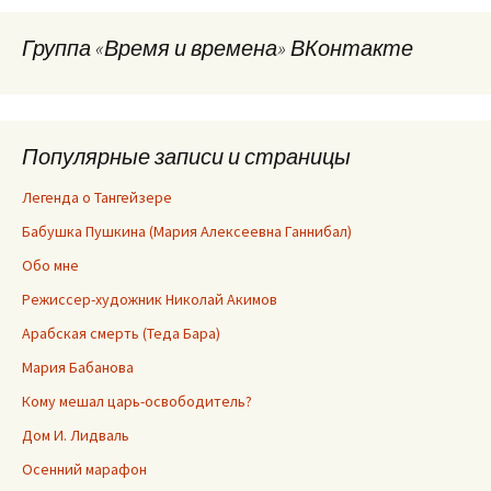
Группа «Время и времена» ВКонтакте
Популярные записи и страницы
Легенда о Тангейзере
Бабушка Пушкина (Мария Алексеевна Ганнибал)
Обо мне
Режиссер-художник Николай Акимов
Арабская смерть (Теда Бара)
Мария Бабанова
Кому мешал царь-освободитель?
Дом И. Лидваль
Осенний марафон