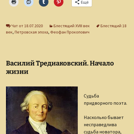
Ещё
Чат от 18.07.2020
Блестящий XVIII век
Блестящий 18
век
,
Петровская эпоха
,
Феофан Прокопович
Василий Тредиаковский. Начало
жизни
Судьба
придворного поэта.
Насколько бывает
несправедлива
судьба новатора,