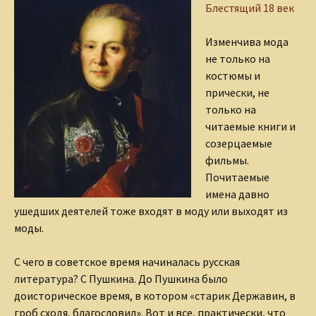
Блестящий 18 век
Изменчива мода
не только на
костюмы и
прически, не
только на
читаемые книги и
созерцаемые
фильмы.
Почитаемые
имена давно
ушедших деятелей тоже входят в моду или выходят из
моды.
С чего в советское время начиналась русская
литература? С Пушкина. До Пушкина было
доисторическое время, в котором «старик Державин, в
гроб сходя, благословил». Вот и все, практически, что