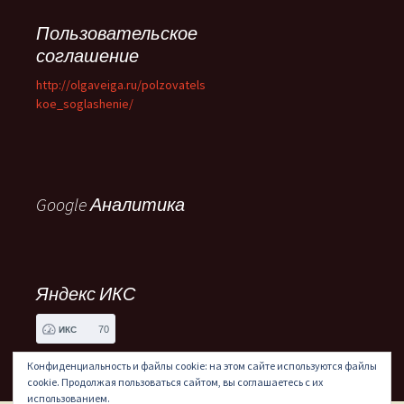
Пользовательское
соглашение
http://olgaveiga.ru/polzovatels
koe_soglashenie/
Google Аналитика
Яндекс ИКС
70
ИКС
Конфиденциальность и файлы cookie: на этом сайте используются файлы
cookie. Продолжая пользоваться сайтом, вы соглашаетесь с их
использованием.