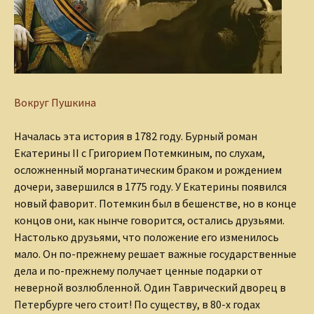
Вокруг Пушкина
Началась эта история в 1782 году. Бурный роман
Екатерины II c Григорием Потемкиным, по слухам,
осложненный морганатическим браком и рождением
дочери, завершился в 1775 году. У Екатерины появился
новый фаворит. Потемкин был в бешенстве, но в конце
концов они, как нынче говорится, остались друзьями.
Настолько друзьями, что положение его изменилось
мало. Он по-прежнему решает важные государственные
дела и по-прежнему получает ценные подарки от
неверной возлюбленной. Один Таврический дворец в
Петербурге чего стоит! По существу, в 80-х годах