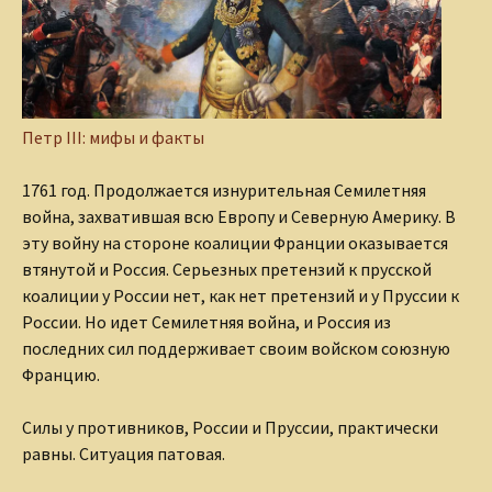
Петр III: мифы и факты
1761 год. Продолжается изнурительная Семилетняя
война, захватившая всю Европу и Северную Америку. В
эту войну на стороне коалиции Франции оказывается
втянутой и Россия. Серьезных претензий к прусской
коалиции у России нет, как нет претензий и у Пруссии к
России. Но идет Семилетняя война, и Россия из
последних сил поддерживает своим войском союзную
Францию.
Силы у противников, России и Пруссии, практически
равны. Ситуация патовая.