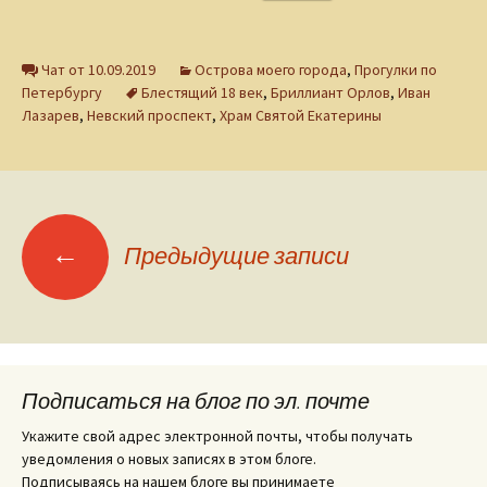
Чат от 10.09.2019
Острова моего города
,
Прогулки по
Петербургу
Блестящий 18 век
,
Бриллиант Орлов
,
Иван
Лазарев
,
Невский проспект
,
Храм Святой Екатерины
Навигация
←
Предыдущие записи
по
записям
Подписаться на блог по эл. почте
Укажите свой адрес электронной почты, чтобы получать
уведомления о новых записях в этом блоге.
Подписываясь на нашем блоге вы принимаете