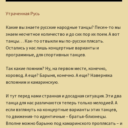
Утраченная Русь
Какие вы знаете русские народные танцы? Песен-то мы
знаем несчетное количество и до сих пор их поем. А вот
танцы… Как-то отвыкли мы по-русски плясать.
Остались у нас лишь концертные варианты и
программные, для спортивных танцев.
Так какие помним? Ну, на первом месте, конечно,
хоровод. А еще? Барыня, конечно. А еще? Наверняка
вспомним и камаринскую.
И тут перед нами странная и досадная ситуация. Эти два
танца для нас различаются теперь только мелодией. А
если взглянуть на концертные варианты этих танцев,
то движения-то идентичные – братья-близнецы.
Вполне можно барыню под камаринского проплясать – и