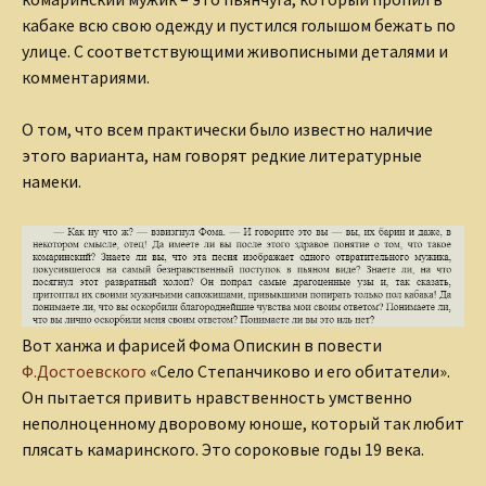
кабаке всю свою одежду и пустился голышом бежать по
улице. С соответствующими живописными деталями и
комментариями.
О том, что всем практически было известно наличие
этого варианта, нам говорят редкие литературные
намеки.
Вот ханжа и фарисей Фома Опискин в повести
Ф.Достоевского
«Село Степанчиково и его обитатели».
Он пытается привить нравственность умственно
неполноценному дворовому юноше, который так любит
плясать камаринского. Это сороковые годы 19 века.