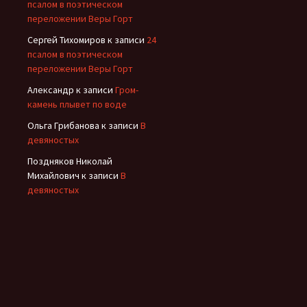
псалом в поэтическом
переложении Веры Горт
Сергей Тихомиров
к записи
24
псалом в поэтическом
переложении Веры Горт
Александр
к записи
Гром-
камень плывет по воде
Ольга Грибанова
к записи
В
девяностых
Поздняков Николай
Михайлович
к записи
В
девяностых