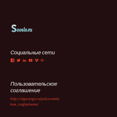
Социальные сети
Facebook
Twitter
LinkedIn
YouTube
Vimeo
Google+
Пользовательское
соглашение
http://olgaveiga.ru/polzovatels
koe_soglashenie/