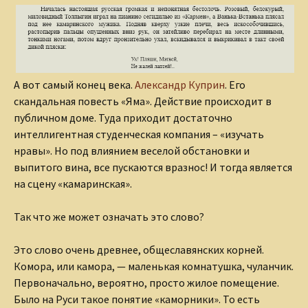
А вот самый конец века.
Александр Куприн
. Его
скандальная повесть «Яма». Действие происходит в
публичном доме. Туда приходит достаточно
интеллигентная студенческая компания – «изучать
нравы». Но под влиянием веселой обстановки и
выпитого вина, все пускаются вразнос! И тогда является
на сцену «камаринская».
Так что же может означать это слово?
Это слово очень древнее, общеславянских корней.
Комора, или камора, — маленькая комнатушка, чуланчик.
Первоначально, вероятно, просто жилое помещение.
Было на Руси такое понятие «каморники». То есть