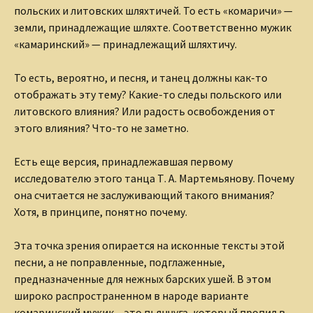
польских и литовских шляхтичей. То есть «комаричи» —
земли, принадлежащие шляхте. Соответственно мужик
«камаринский» — принадлежащий шляхтичу.
То есть, вероятно, и песня, и танец должны как-то
отображать эту тему? Какие-то следы польского или
литовского влияния? Или радость освобождения от
этого влияния? Что-то не заметно.
Есть еще версия, принадлежавшая первому
исследователю этого танца Т. А. Мартемьянову. Почему
она считается не заслуживающий такого внимания?
Хотя, в принципе, понятно почему.
Эта точка зрения опирается на исконные тексты этой
песни, а не поправленные, подглаженные,
предназначенные для нежных барских ушей. В этом
широко распространенном в народе варианте
комаринский мужик – это пьянчуга, который пропил в