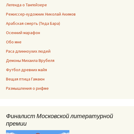
Легенда о Тангейзере
Режиссер-художник Николай Акимов
Арабская смерть (Теда Бара)
Осенний марафон
Обо мне
Раса длинноухих людей
Демоны Михаила Врубеля
Футбол древних майя
Вещая птица Гамаюн
Размышления о рифме
Финалист Московской литературной
премии