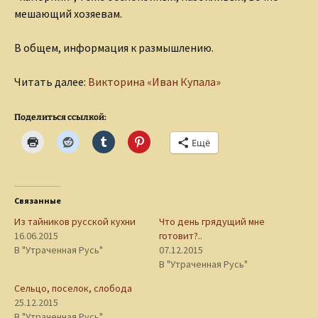
мешающий хозяевам.
В общем, информация к размышлению.
Читать далее:
Викторина «Иван Купала»
Поделиться ссылкой:
Ещё
Связанные
Из тайников русской кухни
Что день грядущий мне
16.06.2015
готовит?..
В "Утраченная Русь"
07.12.2015
В "Утраченная Русь"
Сельцо, поселок, слобода
25.12.2015
В "Утраченная Русь"