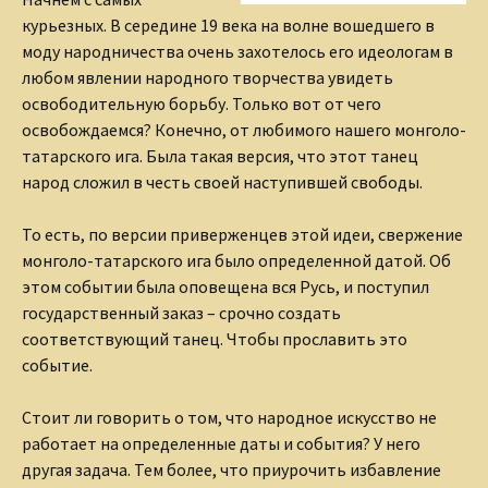
курьезных. В середине 19 века на волне вошедшего в
моду народничества очень захотелось его идеологам в
любом явлении народного творчества увидеть
освободительную борьбу. Только вот от чего
освобождаемся? Конечно, от любимого нашего монголо-
татарского ига. Была такая версия, что этот танец
народ сложил в честь своей наступившей свободы.
То есть, по версии приверженцев этой идеи, свержение
монголо-татарского ига было определенной датой. Об
этом событии была оповещена вся Русь, и поступил
государственный заказ – срочно создать
соответствующий танец. Чтобы прославить это
событие.
Стоит ли говорить о том, что народное искусство не
работает на определенные даты и события? У него
другая задача. Тем более, что приурочить избавление