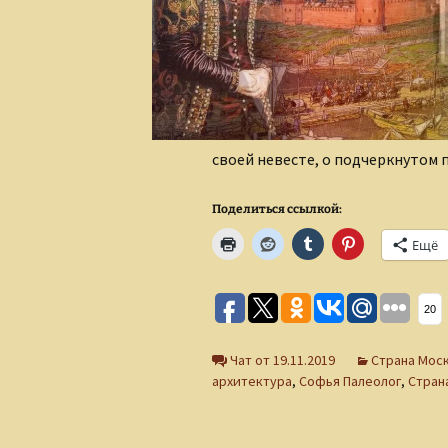
своей невесте, о подчеркнутом 
Поделиться ссылкой:
Ещё
20
Чат от 19.11.2019
Страна Мос
архитектура
,
Софья Палеолог
,
Стран