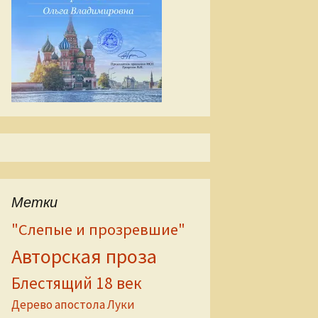
Метки
"Слепые и прозревшие"
Авторская проза
Блестящий 18 век
Дерево апостола Луки