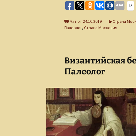
13
Чат от 24.10.2019
Страна Мос
Палеолог
,
Страна Московия
Византийская б
Палеолог