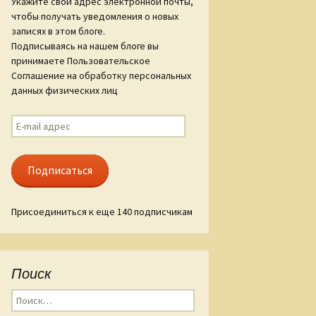
Укажите свой адрес электронной почты,
чтобы получать уведомления о новых
ам «Слова о
записях в этом блоге.
гореве»
Подписываясь на нашем блоге вы
принимаете Пользовательское
ые стиха
Соглашение на обработку персональных
данных физических лиц
E-
mail
адрес
Подписаться
Присоединиться к еще 140 подписчикам
Поиск
Найти: