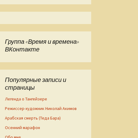
Группа «Время и времена»
ВКонтакте
Популярные записи и
страницы
Легенда о Тангейзере
Режиссер-художник Николай Акимов
Арабская смерть (Теда Бара)
Осенний марафон
Обо мне