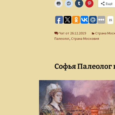
Ещё
15
Чат от 26.12.2019
Страна Мос
Палеолог
,
Страна Московия
Софья Палеолог 