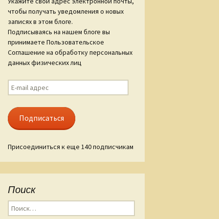
Укажите свой адрес электронной почты,
чтобы получать уведомления о новых
ам «Слова о
записях в этом блоге.
гореве»
Подписываясь на нашем блоге вы
принимаете Пользовательское
ые стиха
Соглашение на обработку персональных
данных физических лиц
E-
mail
адрес
Подписаться
Присоединиться к еще 140 подписчикам
Поиск
Найти: