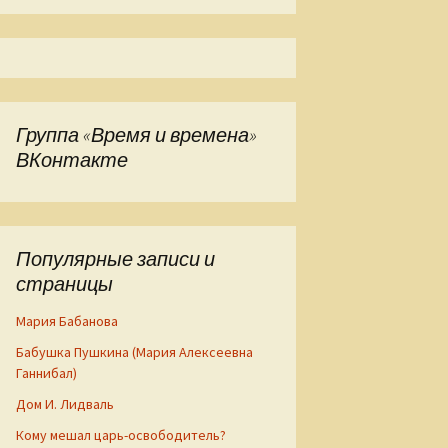
Группа «Время и времена»
ВКонтакте
Популярные записи и
страницы
Мария Бабанова
Бабушка Пушкина (Мария Алексеевна
Ганнибал)
Дом И. Лидваль
Кому мешал царь-освободитель?