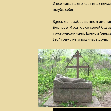
И все лица на его картинах печа
вглубь себя.
Здесь же, в заброшенном имени
Борисов-Мусатов со своей буду
тоже художницей, Еленой Алекс
1904 году у него родилась дочь.