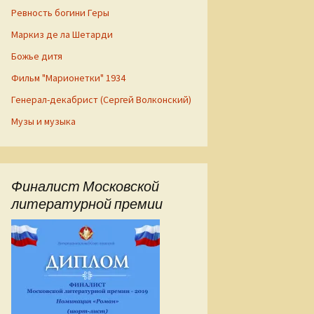
Ревность богини Геры
Маркиз де ла Шетарди
Божье дитя
Фильм "Марионетки" 1934
Генерал-декабрист (Сергей Волконский)
Музы и музыка
Финалист Московской
литературной премии