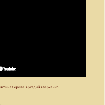
ентина Серова
.
Аркадий Аверченко