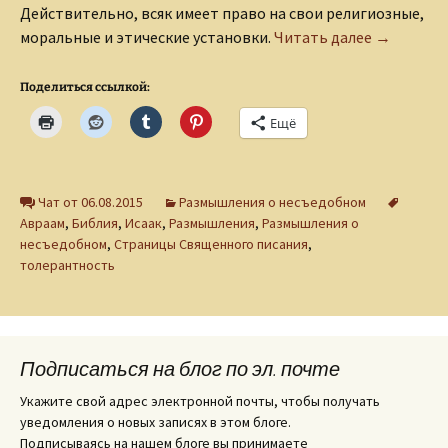
Действительно, всяк имеет право на свои религиозные,
Размышле
моральные и этические установки.
Читать далее
→
Поделиться ссылкой:
Ещё
Чат от 06.08.2015
Размышления о несъедобном
Авраам
,
Библия
,
Исаак
,
Размышления
,
Размышления о
несъедобном
,
Страницы Священного писания
,
толерантность
Подписаться на блог по эл. почте
Укажите свой адрес электронной почты, чтобы получать
уведомления о новых записях в этом блоге.
Подписываясь на нашем блоге вы принимаете