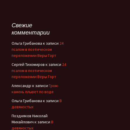
Свежие
комментарии
Ольга Грибанова
к записи
24
псалом в поэтическом
переложении Веры Горт
Сергей Тихомиров
к записи
24
псалом в поэтическом
переложении Веры Горт
Александр
к записи
Гром-
камень плывет по воде
Ольга Грибанова
к записи
В
девяностых
Поздняков Николай
Михайлович
к записи
В
девяностых