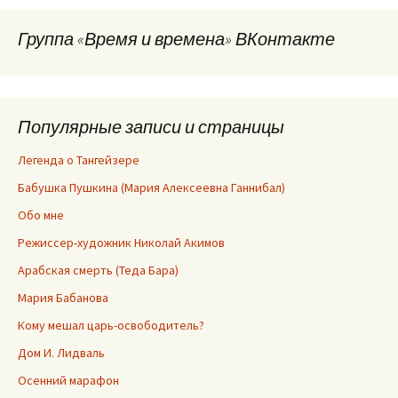
Группа «Время и времена» ВКонтакте
Популярные записи и страницы
Легенда о Тангейзере
Бабушка Пушкина (Мария Алексеевна Ганнибал)
Обо мне
Режиссер-художник Николай Акимов
Арабская смерть (Теда Бара)
Мария Бабанова
Кому мешал царь-освободитель?
Дом И. Лидваль
Осенний марафон