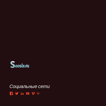
Социальные сети
Facebook
Twitter
LinkedIn
YouTube
Vimeo
Google+