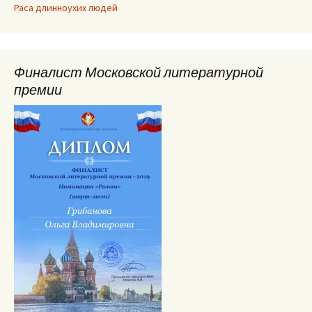
Раса длинноухих людей
Финалист Московской литературной
премии