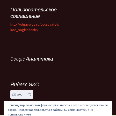
Пользовательское
соглашение
http://olgaveiga.ru/polzovatels
koe_soglashenie/
Google Аналитика
Яндекс ИКС
70
ИКС
Конфиденциальность и файлы cookie: на этом сайте используются файлы
cookie. Продолжая пользоваться сайтом, вы соглашаетесь с их
использованием.