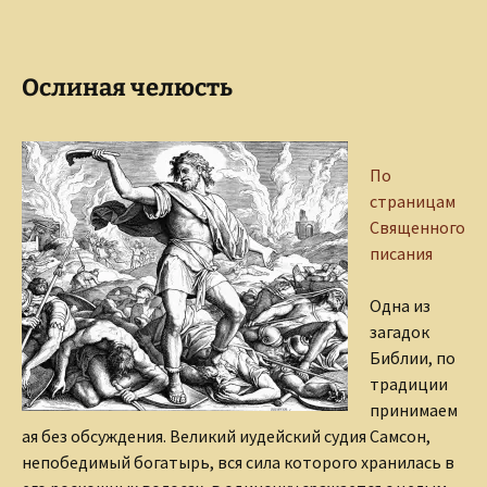
Ослиная челюсть
По
страницам
Священного
писания
Одна из
загадок
Библии, по
традиции
принимаем
ая без обсуждения. Великий иудейский судия Самсон,
непобедимый богатырь, вся сила которого хранилась в