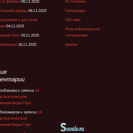
сто фиалка
06.12.2025
Источники
огодний дождь
06.12.2025
Календарь.
мышления о детском
Обо мне
нии
04.12.2025
Пользовательское
здный свет
30.11.2025
соглашение
 пленницы
26.11.2025
Циклы
ие
ентарии
Грибанова
к записи
24
 в поэтическом
жении Веры Горт
 Тихомиров
к записи
24
 в поэтическом
жении Веры Горт