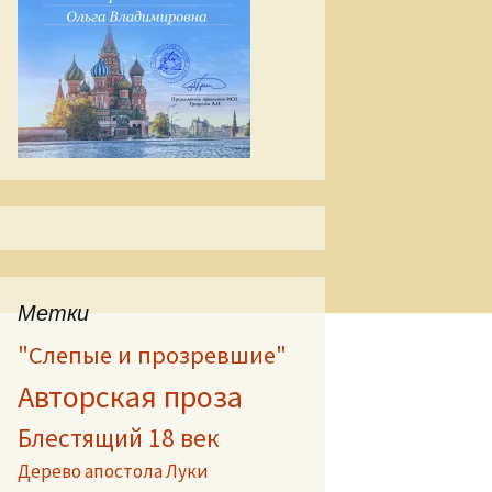
Метки
"Слепые и прозревшие"
Авторская проза
Блестящий 18 век
Дерево апостола Луки