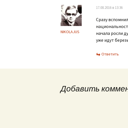
записям
17.08.2016 в 13:36
Сразу вспомнил
национальности
NIKOLAJUS
начала росли ду
уже идут бере
Ответить
Добавить комме