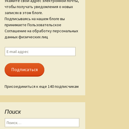
Укажите свой адрес электронной почты,
чтобы получать уведомления о новых
ам «Слова о
записях в этом блоге.
гореве»
Подписываясь на нашем блоге вы
принимаете Пользовательское
ые стиха
Соглашение на обработку персональных
данных физических лиц
E-
mail
адрес
Подписаться
Присоединиться к еще 140 подписчикам
Поиск
Найти: