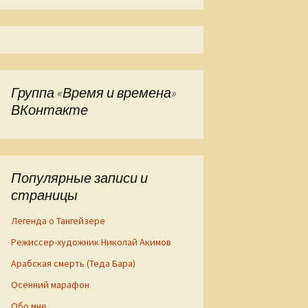
Группа «Время и времена»
ВКонтакте
Популярные записи и
страницы
Легенда о Тангейзере
Режиссер-художник Николай Акимов
Арабская смерть (Теда Бара)
Осенний марафон
Обо мне