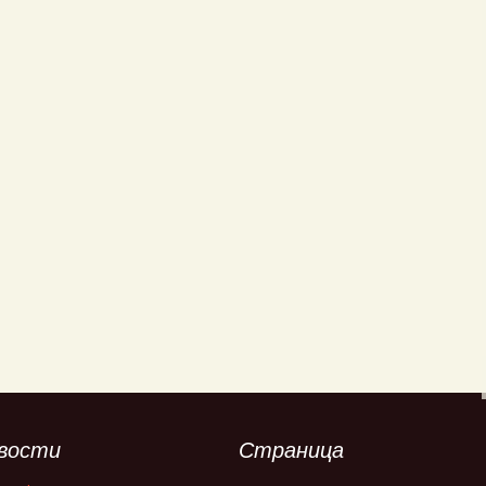
вости
Страница