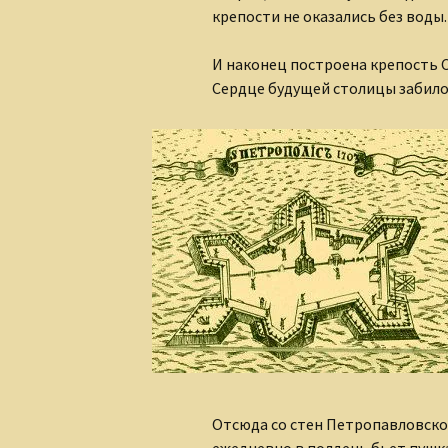
крепости не оказались без воды.
И наконец построена крепость С
Сердце будущей столицы забило
Отсюда со стен Петропавловско