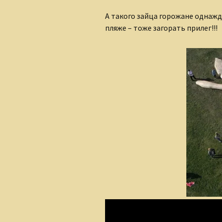
А такого зайца горожане однажд
пляже – тоже загорать прилег!!!