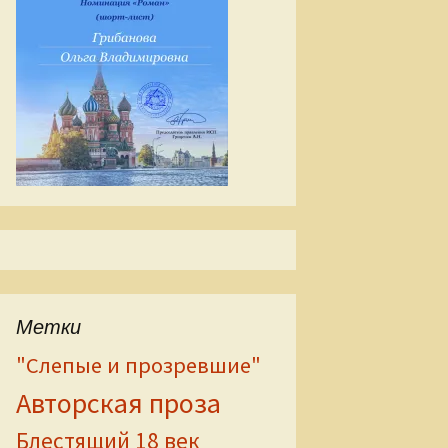
Метки
"Слепые и прозревшие"
Авторская проза
Блестящий 18 век