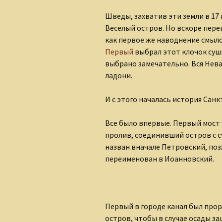
Шведы, захватив эти земли в 17
Веселый остров. Но вскоре пере
как первое же наводнение смыло
Первый
выбрал этот клочок суш
выбрано замечательно. Вся Нева
ладони.
И с этого началась история Санк
Все было впервые. Первый мост 
пролив, соединивший остров с с
назван вначале Петровский, по
переименован в Иоанновский.
Первый в городе канал был прор
остров, чтобы в случае осады з