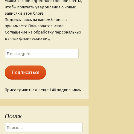
Укажите свой адрес электронной почты,
чтобы получать уведомления о новых
ам «Слова о
записях в этом блоге.
гореве»
Подписываясь на нашем блоге вы
принимаете Пользовательское
ые стиха
Соглашение на обработку персональных
данных физических лиц
E-
mail
адрес
Подписаться
Присоединиться к еще 140 подписчикам
Поиск
Найти: