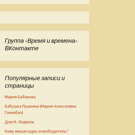
Группа «Время и времена»
ВКонтакте
Популярные записи и
страницы
Мария Бабанова
Бабушка Пушкина (Мария Алексеевна
Ганнибал)
Дом И. Лидваль
Кому мешал царь-освободитель?