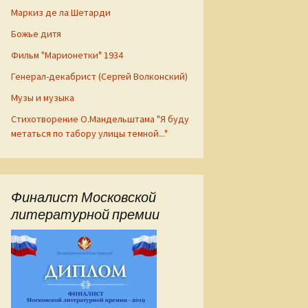
Маркиз де ла Шетарди
Божье дитя
Фильм "Марионетки" 1934
Генерал-декабрист (Сергей Волконский)
Музы и музыка
Стихотворение О.Мандельштама "Я буду
метаться по табору улицы темной..."
Финалист Московской
литературной премии