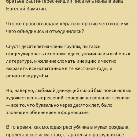
братьев был интереснейший писатель начала века
Евгений Замятин.
Что же провозглашали «братья» против чего и во имя
чего объединись и отъединились?
Спустя десятилетия члены группы, пытаясь
сформулировать основную идею, упоминали и любовь к
литературе, и желание сломать инерцию и честно
выразить все испытанное в те жестокие годы, и
романтику дружбы.
Но, наверно, любимой движущей силой был поиск новых
художественных решений, совершенствование техники
— все то, что буквально через десяток лет, было
зловещим обвинением в формализме.
В то время, как молодая республика в муках рождала
пролетарское искусство, старательно разрушая все,