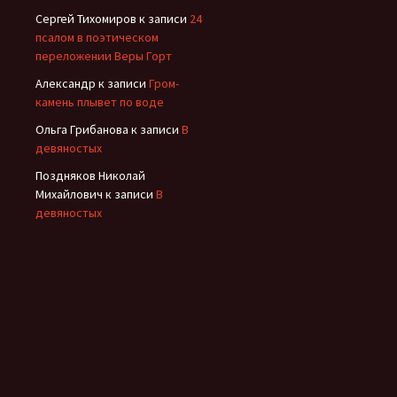
Сергей Тихомиров
к записи
24
псалом в поэтическом
переложении Веры Горт
Александр
к записи
Гром-
камень плывет по воде
Ольга Грибанова
к записи
В
девяностых
Поздняков Николай
Михайлович
к записи
В
девяностых