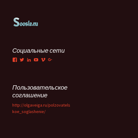
Социальные сети
Facebook
Twitter
LinkedIn
YouTube
Vimeo
Google+
Пользовательское
соглашение
http://olgaveiga.ru/polzovatels
koe_soglashenie/