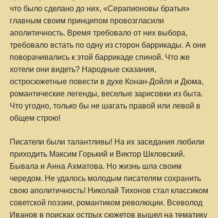
что было сделано до них, «Серапионовы братья»
главным своим принципом провозгласили
аполитичность. Время требовало от них выбора,
требовало встать по одну из сторон баррикады. А они
поворачивались к этой баррикаде спиной. Что же
хотели они видеть? Народные сказания,
остросюжетные повести в духе Конан-Дойля и Дюма,
романтические легенды, веселые зарисовки из быта.
Что угодно, только бы не шагать правой или левой в
общем строю!
Писатели были талантливы! На их заседания любили
приходить Максим Горький и Виктор Шкловский.
Бывала и Анна Ахматова. Но жизнь шла своим
чередом. Не удалось молодым писателям сохранить
свою аполитичность! Николай Тихонов стал классиком
советской поэзии, романтиком революции. Всеволод
Иванов в поисках острых сюжетов вышел на тематику