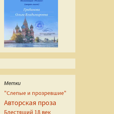
Метки
"Слепые и прозревшие"
Авторская проза
Блестящий 18 век