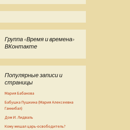
Группа «Время и времена»
ВКонтакте
Популярные записи и
страницы
Мария Бабанова
Бабушка Пушкина (Мария Алексеевна
Ганнибал)
Дом И. Лидваль
Кому мешал царь-освободитель?