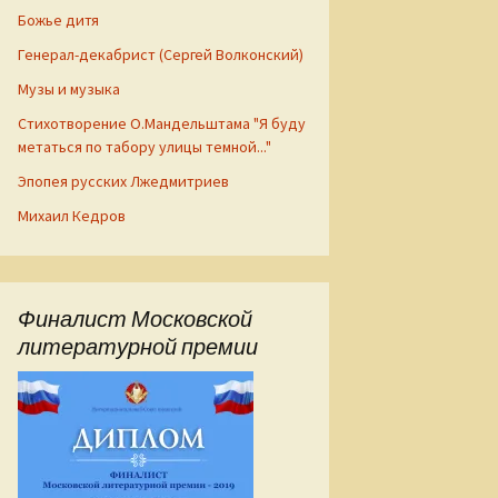
Божье дитя
Генерал-декабрист (Сергей Волконский)
Музы и музыка
Стихотворение О.Мандельштама "Я буду
метаться по табору улицы темной..."
Эпопея русских Лжедмитриев
Михаил Кедров
Финалист Московской
литературной премии