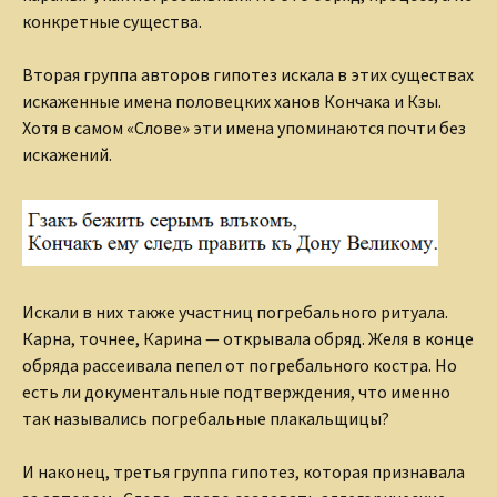
конкретные существа.
Вторая группа авторов гипотез искала в этих существах
искаженные имена половецких ханов Кончака и Кзы.
Хотя в самом «Слове» эти имена упоминаются почти без
искажений.
Искали в них также участниц погребального ритуала.
Карна, точнее, Карина — открывала обряд. Желя в конце
обряда рассеивала пепел от погребального костра. Но
есть ли документальные подтверждения, что именно
так назывались погребальные плакальщицы?
И наконец, третья группа гипотез, которая признавала