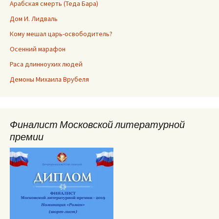
Арабская смерть (Теда Бара)
Дом И. Лидваль
Кому мешал царь-освободитель?
Осенний марафон
Раса длинноухих людей
Демоны Михаила Врубеля
Финалист Московской литературной
премии