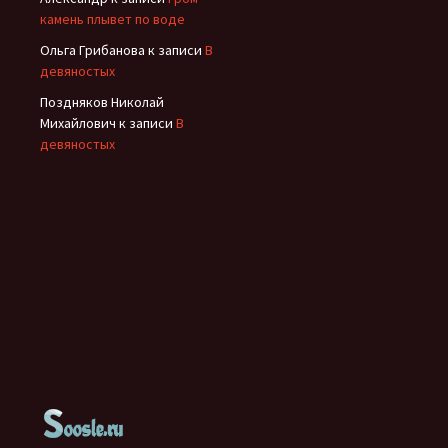
камень плывет по воде
Ольга Грибанова
к записи
В
девяностых
Поздняков Николай
Михайлович
к записи
В
девяностых