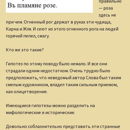
правильно
— роза
здесь не
при чем. Огненный рог держат в руках эти чудища,
Карна и Жля. И сеют из этого огненного рога на людей
горячий пепел, смагу.
Кто же это такие?
Гипотез по этому поводу было немало. И все они
страдали одним недостатком. Очень трудно было
предположить, что неведомый автор Слова был таким
смелым художником, владел таким сильным приемом,
как олицетворение.
Имеющиеся гипотезы можно разделить на
мифологические и исторические.
Довольно соблазнительно представить эти странные