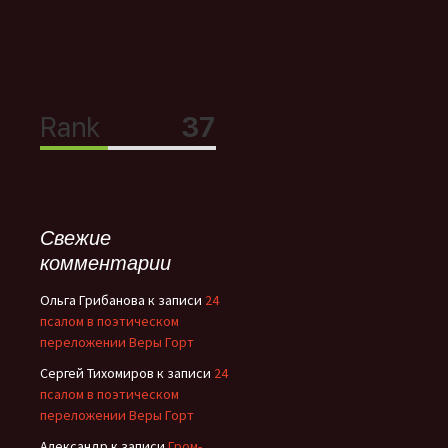
Свежие
комментарии
Ольга Грибанова
к записи
24
псалом в поэтическом
переложении Веры Горт
Сергей Тихомиров
к записи
24
псалом в поэтическом
переложении Веры Горт
Александр
к записи
Гром-