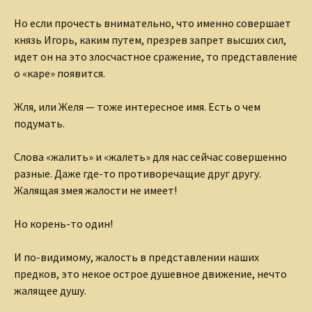
Но если прочесть внимательно, что именно совершает
князь Игорь, каким путем, презрев запрет высших сил,
идет он на это злосчастное сражение, то представление
о «каре» появится.
Жля, или Желя — тоже интересное имя. Есть о чем
подумать.
Слова «жалить» и «жалеть» для нас сейчас совершенно
разные. Даже где-то противоречащие друг другу.
Жалящая змея жалости не имеет!
Но корень-то один!
И по-видимому, жалость в представлении наших
предков, это некое острое душевное движение, нечто
жалящее душу.