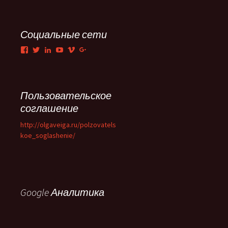
Социальные сети
Facebook
Twitter
LinkedIn
YouTube
Vimeo
Google+
Пользовательское
соглашение
http://olgaveiga.ru/polzovatels
koe_soglashenie/
Google Аналитика