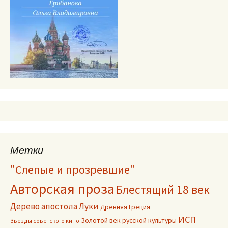
Метки
"Слепые и прозревшие"
Авторская проза
Блестящий 18 век
Дерево апостола Луки
Древняя Греция
ИСП
Золотой век русской культуры
Звезды советского кино