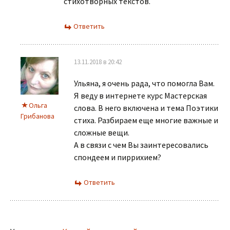
стихотворных текстов.
Ответить
13.11.2018 в 20:42
Ульяна, я очень рада, что помогла Вам.
Я веду в интернете курс Мастерская
Ольга
слова. В него включена и тема Поэтики
Грибанова
стиха. Разбираем еще многие важные и
сложные вещи.
А в связи с чем Вы заинтересовались
спондеем и пиррихием?
Ответить