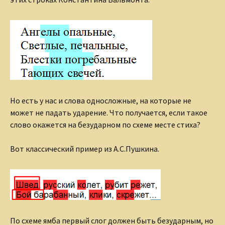
Но есть у нас и слова односложные, на которые не
может не падать ударение. Что получается, если такое
слово окажется на безударном по схеме месте стиха?
Вот классический пример из А.С.Пушкина.
По схеме ямба первый слог должен быть безударным, но