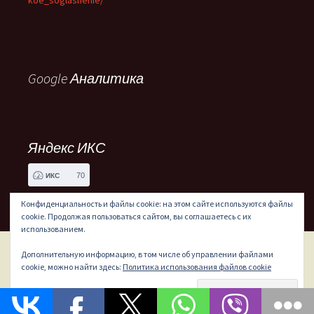
koe_soglashenie/
Google Аналитика
Яндекс ИКС
70
ИКС
Конфиденциальность и файлы cookie: на этом сайте используются файлы
cookie. Продолжая пользоваться сайтом, вы соглашаетесь с их
использованием.
Дополнительную информацию, в том числе об управлении файлами
Сайт работает на WordPress
cookie, можно найти здесь:
Политика использования файлов cookie