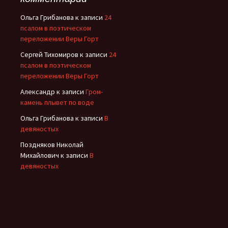
Ольга Грибанова
к записи
24
псалом в поэтическом
переложении Веры Горт
Сергей Тихомиров
к записи
24
псалом в поэтическом
переложении Веры Горт
Александр
к записи
Гром-
камень плывет по воде
Ольга Грибанова
к записи
В
девяностых
Поздняков Николай
Михайлович
к записи
В
девяностых