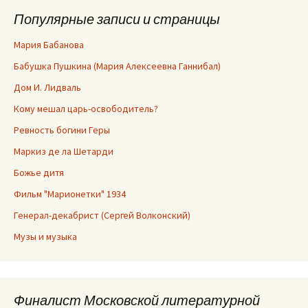
Популярные записи и страницы
Мария Бабанова
Бабушка Пушкина (Мария Алексеевна Ганнибал)
Дом И. Лидваль
Кому мешал царь-освободитель?
Ревность богини Геры
Маркиз де ла Шетарди
Божье дитя
Фильм "Марионетки" 1934
Генерал-декабрист (Сергей Волконский)
Музы и музыка
Финалист Московской литературной