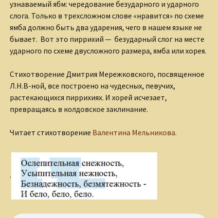
узнаваемый ябм: чередование безударного и ударного
слога. Только в трехсложном слове «нравится» по схеме
ямба должно быть два ударения, чего в нашем языке не
бывает. Вот это пиррихий — безударный слог на месте
ударного по схеме двусложного размера, ямба или хорея.
Стихотворение Дмитрия Мережковского, посвященное
Л.Н.В-ной, все построено на чудесных, певучих,
растекающихся пиррихиях. И хорей исчезает,
превращаясь в колдовское заклинание.
Читает стихотворение
Валентина Мельникова.
.