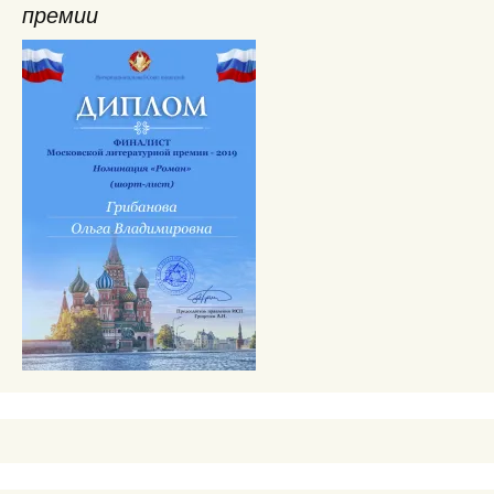
премии