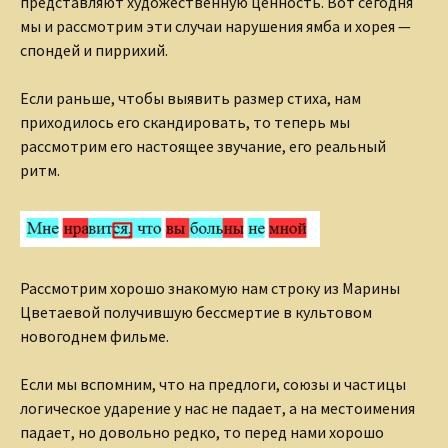
представляют художественную ценность. Вот сегодня
мы и рассмотрим эти случаи нарушения ямба и хорея —
спондей и пиррихий.
Если раньше, чтобы выявить размер стиха, нам
приходилось его скандировать, то теперь мы
рассмотрим его настоящее звучание, его реальный
ритм.
Рассмотрим хорошо знакомую нам строку из Марины
Цветаевой получившую бессмертие в культовом
новогоднем фильме.
Если мы вспомним, что на предлоги, союзы и частицы
логическое ударение у нас не падает, а на местоимения
падает, но довольно редко, то перед нами хорошо