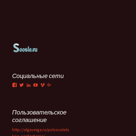
Социальные сети
Facebook
Twitter
LinkedIn
YouTube
Vimeo
Google+
Пользовательское
соглашение
http://olgaveiga.ru/polzovatels