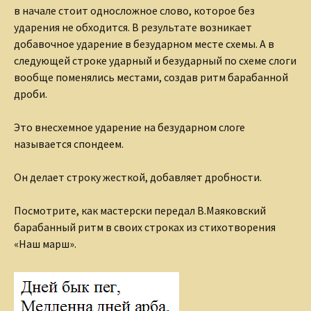
в начале стоит односложное слово, которое без
ударения не обходится. В результате возникает
добавочное ударение в безударном месте схемы. А в
следующей строке ударный и безударный по схеме слоги
вообще поменялись местами, создав ритм барабанной
дроби.
Это внесхемное ударение на безударном слоге
называется спондеем.
Он делает строку жесткой, добавляет дробности.
Посмотрите, как мастерски передал В.Маяковский
барабанный ритм в своих строках из стихотворения
«Наш марш».