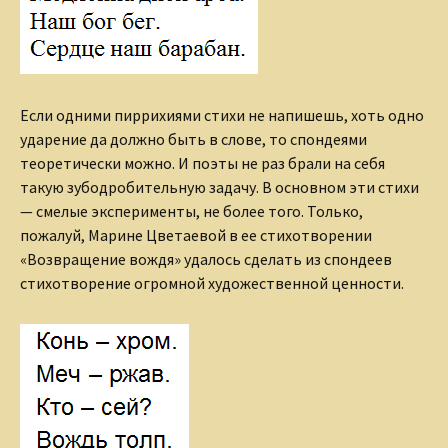
Если одними пиррихиями стихи не напишешь, хоть одно
ударение да должно быть в слове, то спондеями
теоретически можно. И поэты не раз брали на себя
такую зубодробительную задачу. В основном эти стихи
— смелые эксперименты, не более того. Только,
пожалуй, Марине Цветаевой в ее стихотворении
«Возвращение вождя» удалось сделать из спондеев
стихотворение огромной художественной ценности.