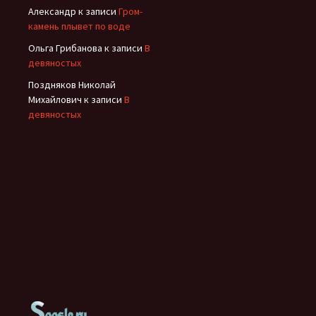
Александр
к записи
Гром-
камень плывет по воде
Ольга Грибанова
к записи
В
девяностых
Поздняков Николай
Михайлович
к записи
В
девяностых