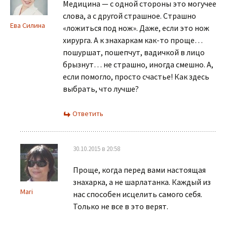
Медицина — с одной стороны это могучее
слова, а с другой страшное. Страшно
Ева Силина
«ложиться под нож». Даже, если это нож
хирурга. А к знахаркам как-то проще…
пошуршат, пошепчут, вадичкой в лицо
брызнут… не страшно, иногда смешно. А,
если помогло, просто счастье! Как здесь
выбрать, что лучше?
Ответить
30.10.2015 в 20:58
Проще, когда перед вами настоящая
знахарка, а не шарлатанка. Каждый из
Mari
нас способен исцелить самого себя.
Только не все в это верят.