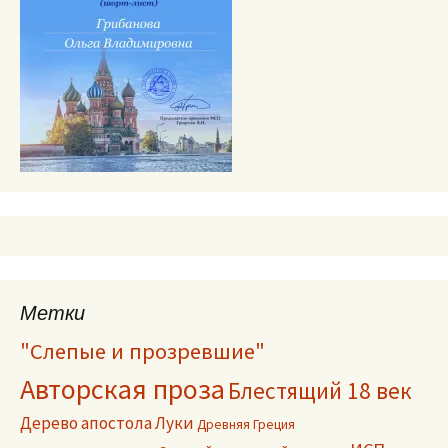
Метки
"Слепые и прозревшие"
Авторская проза
Блестящий 18 век
Дерево апостола Луки
Древняя Греция