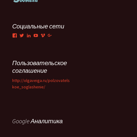
Социальные сети
Facebook
Twitter
LinkedIn
YouTube
Vimeo
Google+
Пользовательское
соглашение
http://olgaveiga.ru/polzovatels
koe_soglashenie/
Google Аналитика