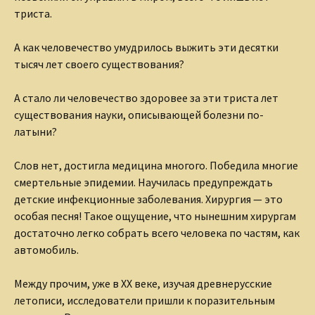
триста.
А как человечество умудрилось выжить эти десятки
тысяч лет своего существования?
А стало ли человечество здоровее за эти триста лет
существования науки, описывающей болезни по-
латыни?
Слов нет, достигла медицина многого. Победила многие
смертельные эпидемии. Научилась предупреждать
детские инфекционные заболевания. Хирургия — это
особая песня! Такое ощущение, что нынешним хирургам
достаточно легко собрать всего человека по частям, как
автомобиль.
Между прочим, уже в ХХ веке, изучая древнерусские
летописи, исследователи пришли к поразительным