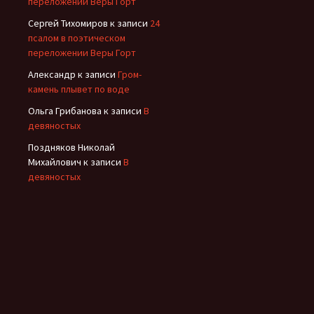
переложении Веры Горт
Сергей Тихомиров
к записи
24
псалом в поэтическом
переложении Веры Горт
Александр
к записи
Гром-
камень плывет по воде
Ольга Грибанова
к записи
В
девяностых
Поздняков Николай
Михайлович
к записи
В
девяностых