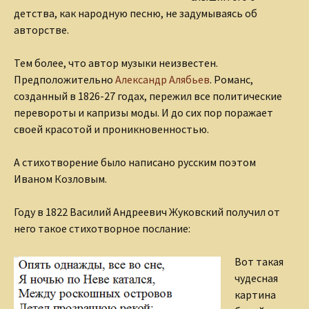
детства, как народную песню, не задумываясь об
авторстве.
Тем более, что автор музыки неизвестен.
Предположительно
Александр Алябьев
. Романс,
созданный в 1826-27 годах, пережил все политические
перевороты и капризы моды. И до сих пор поражает
своей красотой и проникновенностью.
А стихотворение было написано русским поэтом
Иваном Козловым.
Году в 1822 Василий Андреевич Жуковский получил от
него такое стихотворное послание:
Вот такая
чудесная
картина