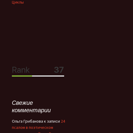
Циклы
Свежие
комментарии
Ольга Грибанова
к записи
24
псалом в поэтическом