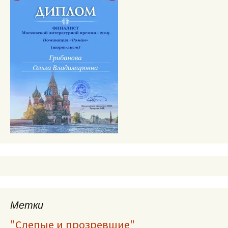
Метки
"Слепые и прозревшие"