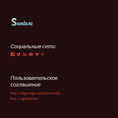
Социальные сети
Facebook
Twitter
LinkedIn
YouTube
Vimeo
Google+
Пользовательское
соглашение
http://olgaveiga.ru/polzovatels
koe_soglashenie/