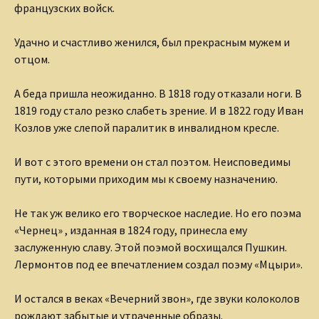
французских войск.
Удачно и счастливо женился, был прекрасным мужем и
отцом.
А беда пришла неожиданно. В 1818 году отказали ноги. В
1819 году стало резко слабеть зрение. И в 1822 году Иван
Козлов уже слепой паралитик в инвалидном кресле.
И вот с этого времени он стал поэтом. Неисповедимы
пути, которыми приходим мы к своему назначению.
Не так уж велико его творческое наследие. Но его поэма
«Чернец» , изданная в 1824 году, принесла ему
заслуженную славу. Этой поэмой восхищался Пушкин.
Лермонтов под ее впечатлением создал поэму «Мцыри».
И остался в веках «Вечерний звон», где звуки колоколов
рождают забытые и утраченные образы.