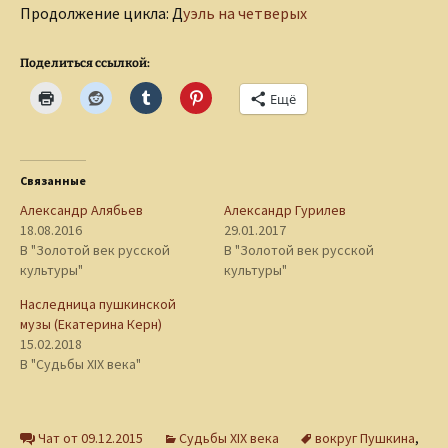
Продолжение цикла: Д
уэль на четверых
Поделиться ссылкой:
Ещё
Связанные
Александр Алябьев
Александр Гурилев
18.08.2016
29.01.2017
В "Золотой век русской
В "Золотой век русской
культуры"
культуры"
Наследница пушкинской
музы (Екатерина Керн)
15.02.2018
В "Судьбы XIX века"
Чат от 09.12.2015
Судьбы XIX века
вокруг Пушкина
,