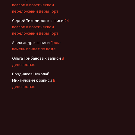
псалом в поэтическом
переложении Веры Горт
Сергей Тихомиров
к записи
24
псалом в поэтическом
переложении Веры Горт
Александр
к записи
Гром-
камень плывет по воде
Ольга Грибанова
к записи
В
девяностых
Поздняков Николай
Михайлович
к записи
В
девяностых