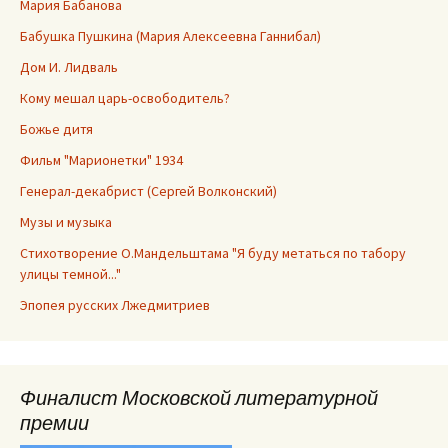
Мария Бабанова
Бабушка Пушкина (Мария Алексеевна Ганнибал)
Дом И. Лидваль
Кому мешал царь-освободитель?
Божье дитя
Фильм "Марионетки" 1934
Генерал-декабрист (Сергей Волконский)
Музы и музыка
Стихотворение О.Мандельштама "Я буду метаться по табору
улицы темной..."
Эпопея русских Лжедмитриев
Финалист Московской литературной
премии