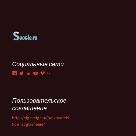
Социальные сети
Facebook
Twitter
LinkedIn
YouTube
Vimeo
Google+
Пользовательское
соглашение
http://olgaveiga.ru/polzovatels
koe_soglashenie/