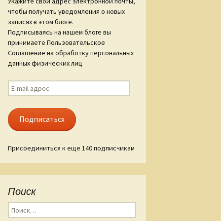
Укажите свой адрес электронной почты,
чтобы получать уведомления о новых
ам «Слова о
записях в этом блоге.
гореве»
Подписываясь на нашем блоге вы
принимаете Пользовательское
ые стиха
Соглашение на обработку персональных
данных физических лиц
E-
mail
адрес
Подписаться
Присоединиться к еще 140 подписчикам
Поиск
Найти: