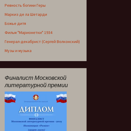
Ревность богини Геры
Маркиз де ла Шетарди
Божье дитя
Фильм "Марионетки" 1934
Генерал-декабрист (Сергей Волконский)
Музы и музыка
Финалист Московской
литературной премии