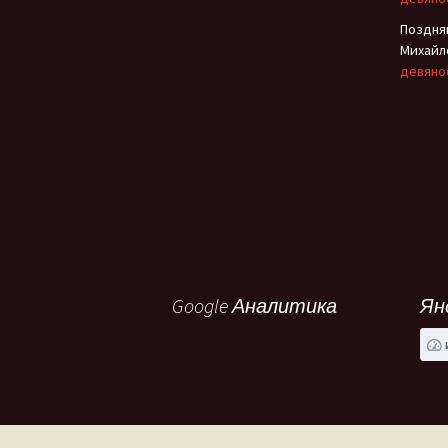
Поздня
Михайл
девяно
Google Аналитика
Ян