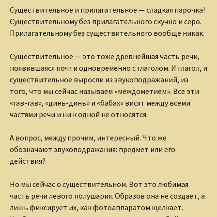
Существительное и прилагательное — сладкая парочка!
Существительному без прилагательного скучно и серо.
Прилагательному без существительного вообще никак.
Существительное — это тоже древнейшая часть речи,
появившаяся почти одновременно с глаголом. И глагол, и
существительное выросли из звукоподражаний, из
того, что мы сейчас называем «междометием». Все эти
«гав-гав», «динь-динь» и «бабах» висят между всеми
частями речи и ни к одной не относятся.
А вопрос, между прочим, интересный. Что же
обозначают звукоподражания: предмет или его
действия?
Но мы сейчас о существительном. Вот это любимая
часть речи левого полушария. Образов она не создает, а
лишь фиксирует их, как фотоаппаратом щелкает.