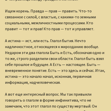
Ищем корень. Правда — прав — править. Что-то
связанное с силой, с властью, с какими-то земными
социальными, межличностными процессами. Кто
правит — тот и прав! Кто прав — тот и управляет.
А истина — ист, или есть. Глагол бытия. Нечто
надличностное, относящееся к мирозданию вообще.
Недаром эти два глагола Быть и Есть, обозначая одно и
то же, строго разделили свои области. Глагол быть взял
себе прошлое и будущее. А Есть — настоящее. Быть —
вневременное понятие. Есть — это здесь и сейчас. Итак,
истина — это начало начал, исконная, первичная
информация, надчеловеческая.
А вот еще интересный вопрос. Мы так привыкли
говорить о глаголе в форме инфинитива, что не
замечаем, что этот глагол по существу мертвый. Он