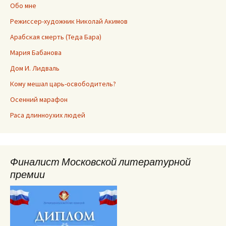
Обо мне
Режиссер-художник Николай Акимов
Арабская смерть (Теда Бара)
Мария Бабанова
Дом И. Лидваль
Кому мешал царь-освободитель?
Осенний марафон
Раса длинноухих людей
Финалист Московской литературной
премии