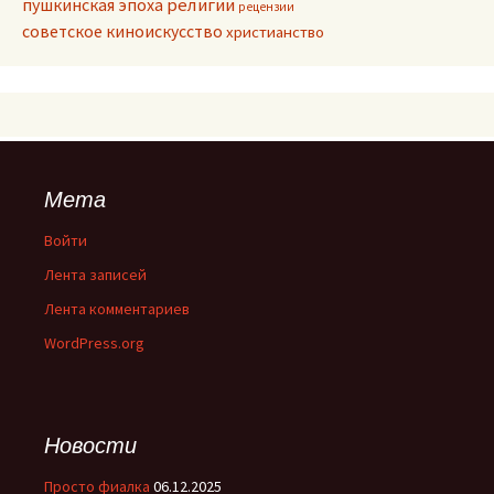
пушкинская эпоха
религии
рецензии
советское киноискусство
христианство
Мета
Войти
Лента записей
Лента комментариев
WordPress.org
Новости
Просто фиалка
06.12.2025