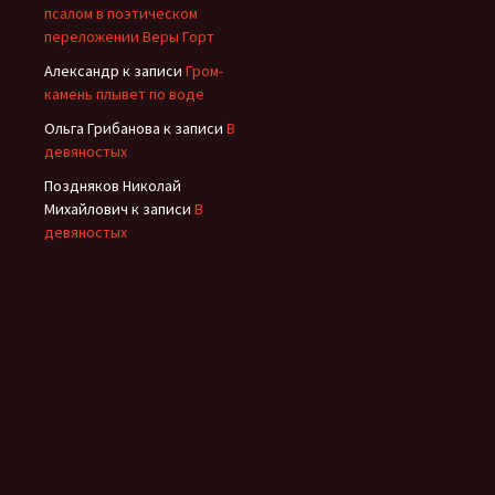
псалом в поэтическом
переложении Веры Горт
Александр
к записи
Гром-
камень плывет по воде
Ольга Грибанова
к записи
В
девяностых
Поздняков Николай
Михайлович
к записи
В
девяностых