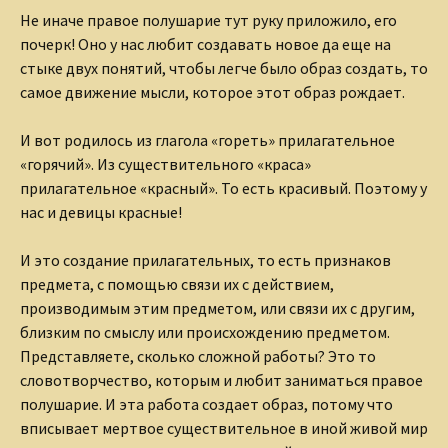
Не иначе правое полушарие тут руку приложило, его
почерк! Оно у нас любит создавать новое да еще на
стыке двух понятий, чтобы легче было образ создать, то
самое движение мысли, которое этот образ рождает.
И вот родилось из глагола «гореть» прилагательное
«горячий». Из существительного «краса»
прилагательное «красный». То есть красивый. Поэтому у
нас и девицы красные!
И это создание прилагательных, то есть признаков
предмета, с помощью связи их с действием,
производимым этим предметом, или связи их с другим,
близким по смыслу или происхождению предметом.
Представляете, сколько сложной работы? Это то
словотворчество, которым и любит заниматься правое
полушарие. И эта работа создает образ, потому что
вписывает мертвое существительное в иной живой мир