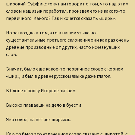
широкий. Суффикс «ок» нам говорит о том, что над этим
словом наш язык поработал, произвел его из какого-то
первичного. Какого? Так и хочется сказать «ширь».
Но загвоздка в том, что в нашем языке все
существительные третьего склонения они как раз очень
древние производные от других, часто исчезнувших
слов.
Значит, было еще какое-то первичное слово с корнем
«шир», и был в древнерусском языке даже глагол.
В Слове о полку Игореве читаем:
Высоко плаваеши на дело в буести
Яко сокол, на ветрех ширяяся..
Как-то было это утраченное слово связано с широтой, с