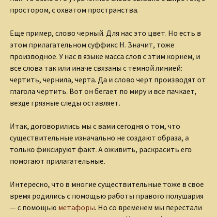
простором, с охватом пространства.
Еще пример, слово черный. Для нас это цвет. Но есть в
этом прилагательном суффикс Н. Значит, тоже
производное. У нас в языке масса слов с этим корнем, и
все слова так или иначе связаны с темной линией:
чертить, чернила, черта. Да и слово черт производят от
глагола чертить. Вот он бегает по миру и все пачкает,
везде грязные следы оставляет.
Итак, договорились мы с вами сегодня о том, что
существительные изначально не создают образа, а
только фиксируют факт. А оживить, раскрасить его
помогают прилагательные.
Интересно, что в многие существительные тоже в свое
время родились с помощью работы правого полушария
— с помощью
метафоры
. Но со временем мы перестали