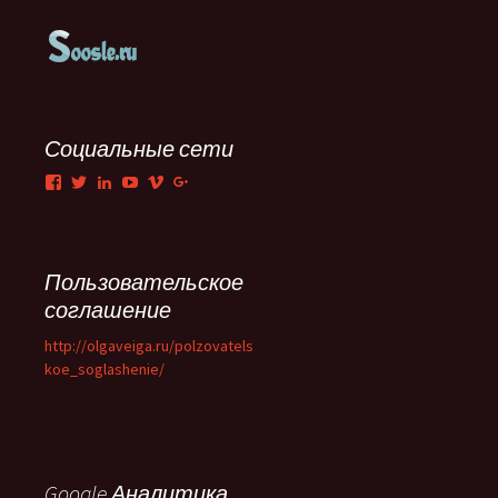
Социальные сети
Facebook
Twitter
LinkedIn
YouTube
Vimeo
Google+
Пользовательское
соглашение
http://olgaveiga.ru/polzovatels
koe_soglashenie/
Google Аналитика