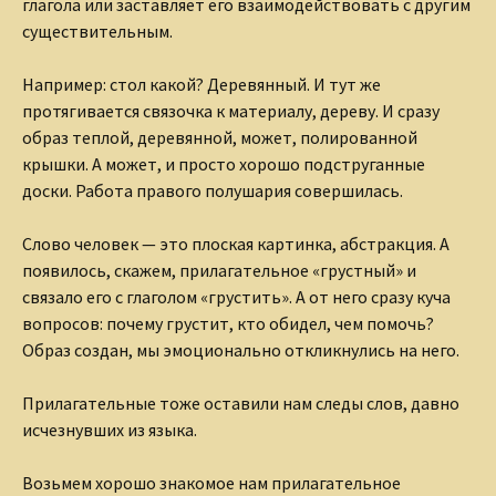
глагола или заставляет его взаимодействовать с другим
существительным.
Например: стол какой? Деревянный. И тут же
протягивается связочка к материалу, дереву. И сразу
образ теплой, деревянной, может, полированной
крышки. А может, и просто хорошо подструганные
доски. Работа правого полушария совершилась.
Слово человек — это плоская картинка, абстракция. А
появилось, скажем, прилагательное «грустный» и
связало его с глаголом «грустить». А от него сразу куча
вопросов: почему грустит, кто обидел, чем помочь?
Образ создан, мы эмоционально откликнулись на него.
Прилагательные тоже оставили нам следы слов, давно
исчезнувших из языка.
Возьмем хорошо знакомое нам прилагательное