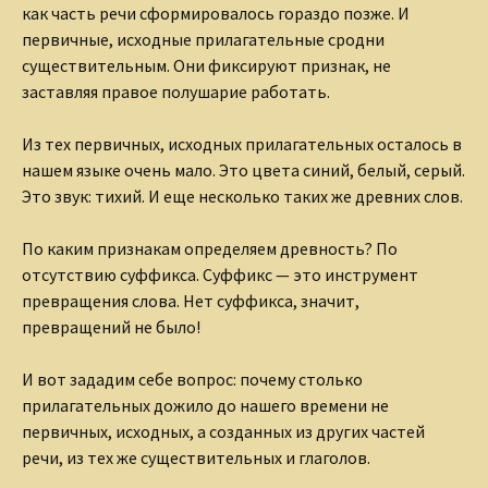
как часть речи сформировалось гораздо позже. И
первичные, исходные прилагательные сродни
существительным. Они фиксируют признак, не
заставляя правое полушарие работать.
Из тех первичных, исходных прилагательных осталось в
нашем языке очень мало. Это цвета синий, белый, серый.
Это звук: тихий. И еще несколько таких же древних слов.
По каким признакам определяем древность? По
отсутствию суффикса. Суффикс — это инструмент
превращения слова. Нет суффикса, значит,
превращений не было!
И вот зададим себе вопрос: почему столько
прилагательных дожило до нашего времени не
первичных, исходных, а созданных из других частей
речи, из тех же существительных и глаголов.