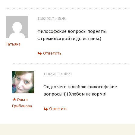
11.02.2017 в 15:43
Философские вопросы подняты.
Стремимся дойти до истины.)
Татьяна
Ответить
11.02.2017 в 18:23
Ох, до чего ж люблю философские
вопросы!))) Хлебом не корми!
Ольга
Грибанова
Ответить