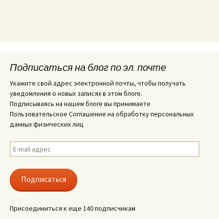
Подписаться на блог по эл. почте
Укажите свой адрес электронной почты, чтобы получать
уведомления о новых записях в этом блоге.
Подписываясь на нашем блоге вы принимаете
Пользовательское Соглашение на обработку персональных
данных физических лиц
E-
mail
адрес
Подписаться
Присоединиться к еще 140 подписчикам