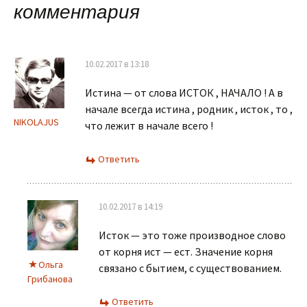
комментария
10.02.2017 в 13:18
Истина — от слова ИСТОК , НАЧАЛО ! А в
начале всегда истина , родник , исток , то ,
NIKOLAJUS
что лежит в начале всего !
Ответить
10.02.2017 в 14:19
Исток — это тоже производное слово
от корня ист — ест. Значение корня
Ольга
связано с бытием, с существованием.
Грибанова
Ответить