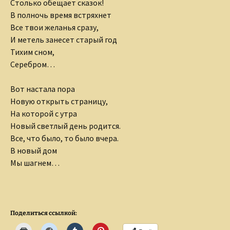
Столько обещает сказок!
В полночь время встряхнет
Все твои желанья сразу,
И метель занесет старый год
Тихим сном,
Серебром…
Вот настала пора
Новую открыть страницу,
На которой с утра
Новый светлый день родится.
Все, что было, то было вчера.
В новый дом
Мы шагнем…
Поделиться ссылкой: