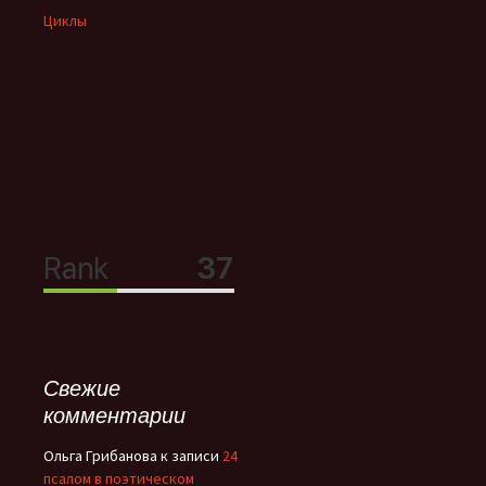
Циклы
Свежие
комментарии
Ольга Грибанова
к записи
24
псалом в поэтическом