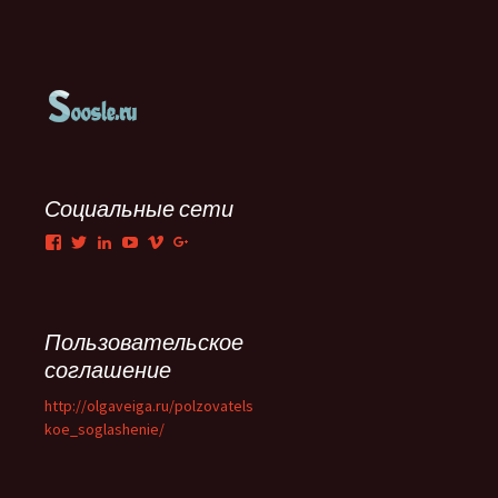
Социальные сети
Facebook
Twitter
LinkedIn
YouTube
Vimeo
Google+
Пользовательское
соглашение
http://olgaveiga.ru/polzovatels
koe_soglashenie/