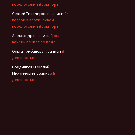
переложении Веры Горт
Сергей Тихомиров
к записи
24
псалом в поэтическом
переложении Веры Горт
Александр
к записи
Гром-
камень плывет по воде
Ольга Грибанова
к записи
В
девяностых
Поздняков Николай
Михайлович
к записи
В
девяностых