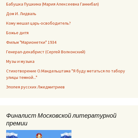
Бабушка Пушкина (Мария Алексеевна Ганнибал)
Дом И. Лидваль
Кому мешал царь-освободитель?
Божье дитя
Фильм "Марионетки" 1934
Генерал-декабрист (Сергей Волконский)
Музы и музыка
Стихотворение О.Мандельштама "Я буду метаться по табору
улицы темной..."
Эпопея русских Лжедмитриев
Финалист Московской литературной
премии