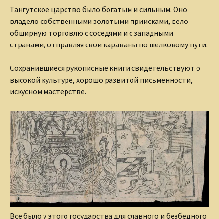
Тангутское царство было богатым и сильным. Оно
владело собственными золотыми приисками, вело
обширную торговлю с соседями и с западными
странами, отправляя свои караваны по шелковому пути.
Сохранившиеся рукописные книги свидетельствуют о
высокой культуре, хорошо развитой письменности,
искусном мастерстве.
Все было у этого государства для славного и безбедного