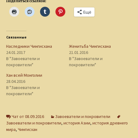
Поделиться ссылкой:
Ещё
Связанные
Наследники Чингисхана
Женитьба Чингисхана
24.01.2017
21.01.2016
В "Завоеватели и
В "Завоеватели и
покровители"
покровители"
Хан всей Монголии
28.04.2016
В "Завоеватели и
покровители"
Чат от 08.09.2016
Завоеватели и покровители
Завоеватели и покровители
,
история Азии
,
история древнего
мира
,
Чингисхан