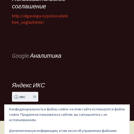
соглашение
http://olgaveiga.ru/polzovatels
koe_soglashenie/
Google Аналитика
Яндекс ИКС
70
ИКС
Конфиденциальность и файлы cookie: на этом сайте используются файлы
cookie. Продолжая пользоваться сайтом, вы соглашаетесь с их
использованием.
Дополнительную информацию, в том числе об управлении файлами
Сайт работает на WordPress