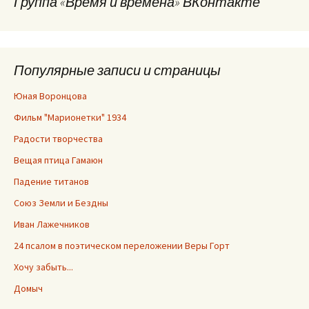
Группа «Время и времена» ВКонтакте
Популярные записи и страницы
Юная Воронцова
Фильм "Марионетки" 1934
Радости творчества
Вещая птица Гамаюн
Падение титанов
Союз Земли и Бездны
Иван Лажечников
24 псалом в поэтическом переложении Веры Горт
Хочу забыть...
Домыч