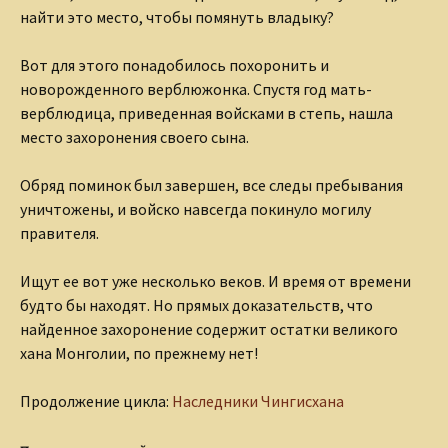
найти это место, чтобы помянуть владыку?
Вот для этого понадобилось похоронить и
новорожденного верблюжонка. Спустя год мать-
верблюдица, приведенная войсками в степь, нашла
место захоронения своего сына.
Обряд поминок был завершен, все следы пребывания
уничтожены, и войско навсегда покинуло могилу
правителя.
Ищут ее вот уже несколько веков. И время от времени
будто бы находят. Но прямых доказательств, что
найденное захоронение содержит остатки великого
хана Монголии, по прежнему нет!
Продолжение цикла:
Наследники Чингисхана