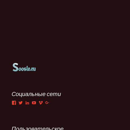
Социальные сети
Facebook
Twitter
LinkedIn
YouTube
Vimeo
Google+
Пользовательское