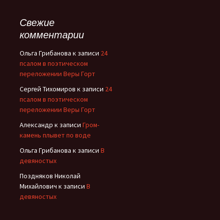
Свежие
комментарии
Ольга Грибанова
к записи
24
псалом в поэтическом
переложении Веры Горт
Сергей Тихомиров
к записи
24
псалом в поэтическом
переложении Веры Горт
Александр
к записи
Гром-
камень плывет по воде
Ольга Грибанова
к записи
В
девяностых
Поздняков Николай
Михайлович
к записи
В
девяностых