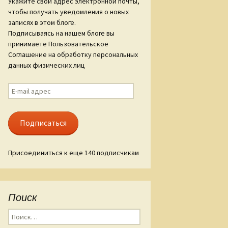
Укажите свой адрес электронной почты,
чтобы получать уведомления о новых
ам «Слова о
записях в этом блоге.
гореве»
Подписываясь на нашем блоге вы
принимаете Пользовательское
ые стиха
Соглашение на обработку персональных
данных физических лиц
E-
mail
адрес
Подписаться
Присоединиться к еще 140 подписчикам
Поиск
Найти: