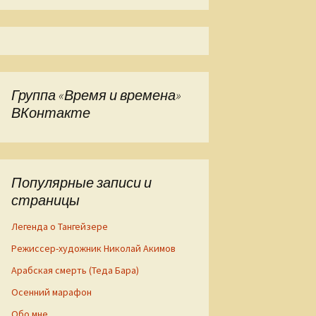
Группа «Время и времена»
ВКонтакте
Популярные записи и
страницы
Легенда о Тангейзере
Режиссер-художник Николай Акимов
Арабская смерть (Теда Бара)
Осенний марафон
Обо мне