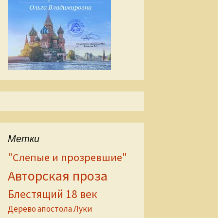
Метки
"Слепые и прозревшие"
Авторская проза
Блестящий 18 век
Дерево апостола Луки