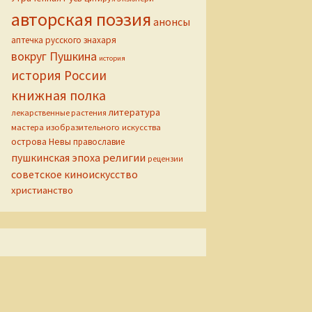
авторская поэзия
анонсы
аптечка русского знахаря
вокруг Пушкина
история
история России
книжная полка
литература
лекарственные растения
мастера изобразительного искусства
острова Невы
православие
пушкинская эпоха
религии
рецензии
советское киноискусство
христианство