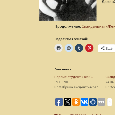
Даже «
Продолжение:
Скандальная «Же
Поделиться ссылкой:
Ещё
Связанные
Первые студенты ФЭКС
Сканд
09.10.2016
24.04
В "Фабрика эксцентриков"
В "Ос
8