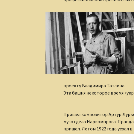
проекту Владимира Татлина.
Эта башня некоторое время «укра
Пришел композитор Артур Лурье
музотдела Наркомпроса. Правда
пришел. Летом 1922 года уехал в