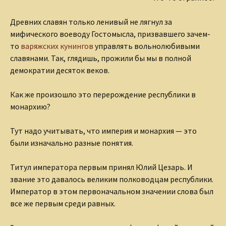
Древних славян только ленивый не лягнул за
мифического воеводу Гостомысла, призвавшего зачем-
то
варяжских кунингов
управлять вольнолюбивыми
славянами. Так, глядишь, прожили бы мы в полной
демократии десяток веков.
Как же произошло это перерождение республики в
монархию?
Тут надо учитывать, что империя и монархия — это
были изначально разные понятия.
Титул императора первым принял Юлий Цезарь. И
звание это давалось великим полководцам республики.
Император в этом первоначальном значении слова был
все же первым среди равных.