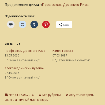
Продолжение цикла: «
Профсоюзы Древнего Рима
Поделиться ссылкой:
Ещё
Связанные
Профсоюзы Древнего Рима
Камея Гонзага
13.05.2016
07.03.2017
В "Окно в античный мир"
В "Детективные сюжеты"
Александрийский музейон
07.10.2016
В "Окно в античный мир"
Чат от 14.03.2016
Без рубрики
Август
,
история
,
Окно в античный мир
,
Цезарь