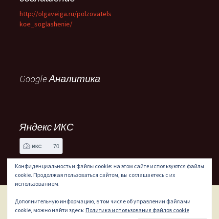
http://olgaveiga.ru/polzovatels
koe_soglashenie/
Google Аналитика
Яндекс ИКС
70
ИКС
Конфиденциальность и файлы cookie: на этом сайте используются файлы
cookie. Продолжая пользоваться сайтом, вы соглашаетесь с их
использованием.
Дополнительную информацию, в том числе об управлении файлами
Сайт работает на WordPress
cookie, можно найти здесь:
Политика использования файлов cookie