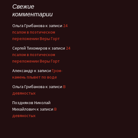
Свежие
комментарии
Ольга Грибанова
к записи
24
псалом в поэтическом
переложении Веры Горт
Сергей Тихомиров
к записи
24
псалом в поэтическом
переложении Веры Горт
Александр
к записи
Гром-
камень плывет по воде
Ольга Грибанова
к записи
В
девяностых
Поздняков Николай
Михайлович
к записи
В
девяностых