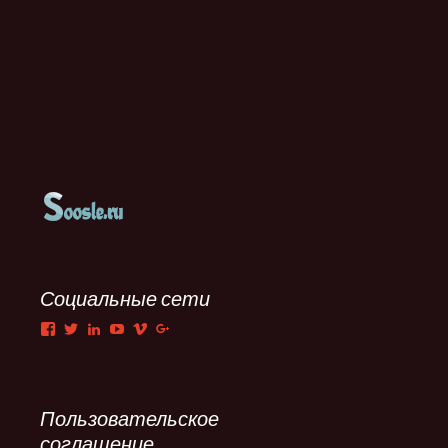
Социальные сети
Facebook
Twitter
LinkedIn
YouTube
Vimeo
Google+
Пользовательское
соглашение