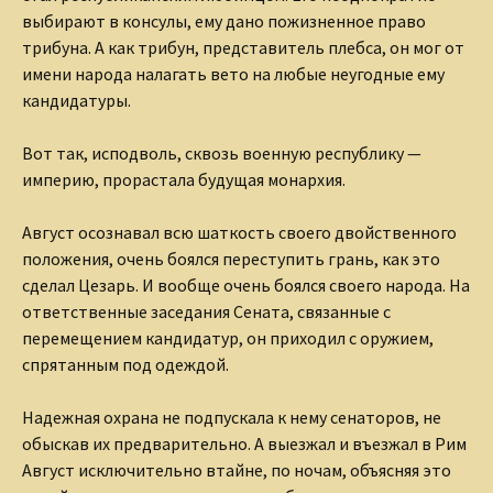
выбирают в консулы, ему дано пожизненное право
трибуна. А как трибун, представитель плебса, он мог от
имени народа налагать вето на любые неугодные ему
кандидатуры.
Вот так, исподволь, сквозь военную республику —
империю, прорастала будущая монархия.
Август осознавал всю шаткость своего двойственного
положения, очень боялся переступить грань, как это
сделал Цезарь. И вообще очень боялся своего народа. На
ответственные заседания Сената, связанные с
перемещением кандидатур, он приходил с оружием,
спрятанным под одеждой.
Надежная охрана не подпускала к нему сенаторов, не
обыскав их предварительно. А выезжал и въезжал в Рим
Август исключительно втайне, по ночам, объясняя это