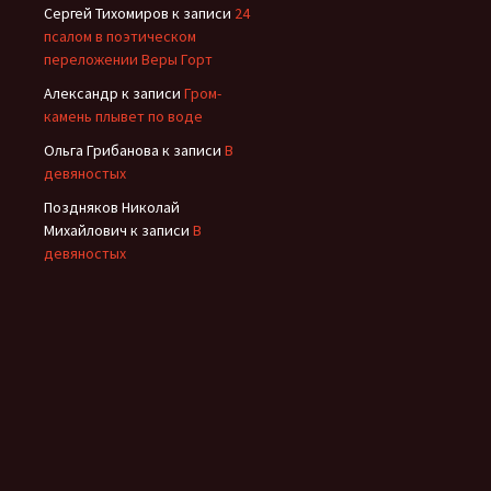
Сергей Тихомиров
к записи
24
псалом в поэтическом
переложении Веры Горт
Александр
к записи
Гром-
камень плывет по воде
Ольга Грибанова
к записи
В
девяностых
Поздняков Николай
Михайлович
к записи
В
девяностых