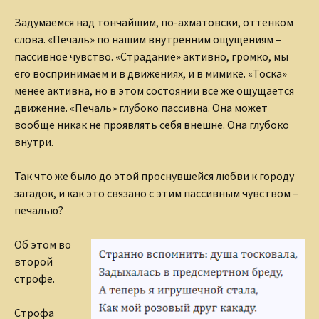
Задумаемся над тончайшим, по-ахматовски, оттенком
слова. «Печаль» по нашим внутренним ощущениям –
пассивное чувство. «Страдание» активно, громко, мы
его воспринимаем и в движениях, и в мимике. «Тоска»
менее активна, но в этом состоянии все же ощущается
движение. «Печаль» глубоко пассивна. Она может
вообще никак не проявлять себя внешне. Она глубоко
внутри.
Так что же было до этой проснувшейся любви к городу
загадок, и как это связано с этим пассивным чувством –
печалью?
Об этом во
второй
строфе.
Строфа