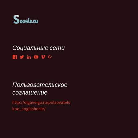
Социальные сети
Facebook
Twitter
LinkedIn
YouTube
Vimeo
Google+
Пользовательское
соглашение
http://olgaveiga.ru/polzovatels
koe_soglashenie/