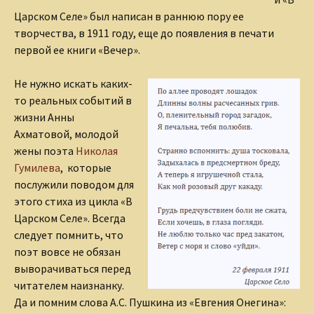
Царском Селе» был написан в раннюю пору ее
творчества, в 1911 году, еще до появления в печати
первой ее книги «Вечер».
Не нужно искать каких-
то реальных событий в
жизни Анны
Ахматовой, молодой
жены поэта
Николая
Гумилева
, которые
послужили поводом для
этого стиха из цикла «В
Царском Селе». Всегда
следует помнить, что
поэт вовсе не обязан
выворачиваться перед
читателем наизнанку.
Да и помним слова А.С. Пушкина из «Евгения Онегина»: