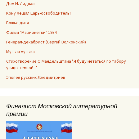
Дом И. Лидваль
Кому мешал царь-освободитель?
Божье дитя
Фильм "Марионетки" 1934
Генерал-декабрист (Сергей Волконский)
Музы и музыка
Стихотворение О.Мандельштама "Я буду метаться по табору
улицы темной..."
Эпопея русских Лжедмитриев
Финалист Московской литературной
премии