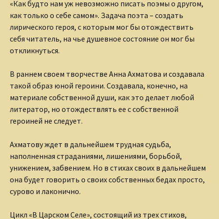
«Как будто нам уж невозможно писать поэмы о другом,
как только о себе самом». Задача поэта – создать
лирического героя, с которым мог бы отождествить
себя читатель, на чье душевное состояние он мог бы
откликнуться.
В раннем своем творчестве Анна Ахматова и создавала
такой образ юной героини. Создавала, конечно, на
материале собственной души, как это делает любой
литератор, но отождествлять ее с собственной
героиней не следует.
Ахматову ждет в дальнейшем трудная судьба,
наполненная страданиями, лишениями, борьбой,
унижением, забвением. Но в стихах своих в дальнейшем
она будет говорить о своих собственных бедах просто,
сурово и лаконично.
Цикл «В Царском Селе», состоящий из трех стихов,