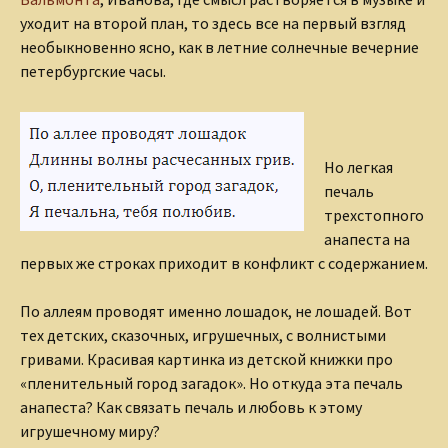
уходит на второй план, то здесь все на первый взгляд
необыкновенно ясно, как в летние солнечные вечерние
петербургские часы.
Но легкая
печаль
трехстопного
анапеста на
первых же строках приходит в конфликт с содержанием.
По аллеям проводят именно лошадок, не лошадей. Вот
тех детских, сказочных, игрушечных, с волнистыми
гривами. Красивая картинка из детской книжки про
«пленительный город загадок». Но откуда эта печаль
анапеста? Как связать печаль и любовь к этому
игрушечному миру?