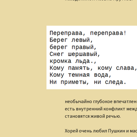
необычайно глубокое впечатлени
есть внутренний конфликт межд
становятся живой речью.
Хорей очень любил Пушкин и мас