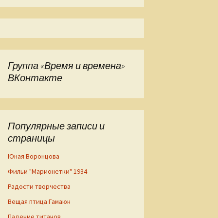
Группа «Время и времена»
ВКонтакте
Популярные записи и
страницы
Юная Воронцова
Фильм "Марионетки" 1934
Радости творчества
Вещая птица Гамаюн
Падение титанов