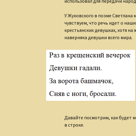
использовал для передачи народ
У Жуковского в поэме Светлана 
чувствуем, что речь идет о наши
крестьянских девушках, хотя на 
наверняка девушки всего мира.
Давайте посмотрим, как будет м
в строке.