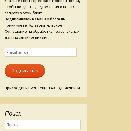
Укажите свой адрес электронной почты,
чтобы получать уведомления о новых
ам «Слова о
записях в этом блоге.
гореве»
Подписываясь на нашем блоге вы
принимаете Пользовательское
ые стиха
Соглашение на обработку персональных
данных физических лиц
E-
mail
адрес
Подписаться
Присоединиться к еще 140 подписчикам
Поиск
Найти: