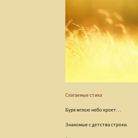
Сказки для взрослых
детей
Слагаемые стиха
Буря мглою небо кроет…
Знакомые с детства строки.