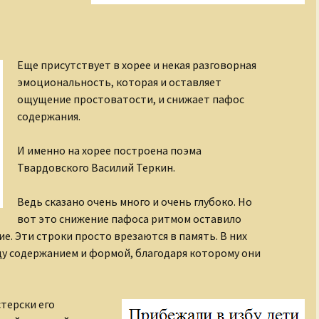
Еще присутствует в хорее и некая разговорная
эмоциональность, которая и оставляет
ощущение простоватости, и снижает пафос
содержания.
И именно на хорее построена поэма
Твардовского Василий Теркин.
Ведь сказано очень много и очень глубоко. Но
вот это снижение пафоса ритмом оставило
е. Эти строки просто врезаются в память. В них
у содержанием и формой, благодаря которому они
терски его