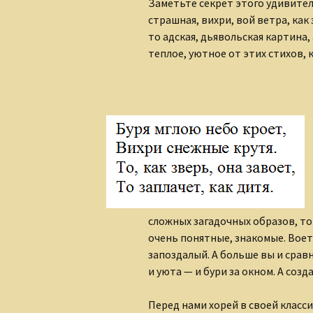
Заметьте секрет этого удивитель
страшная, вихри, вой ветра, как
то адская, дьявольская картина
теплое, уютное от этих стихов, 
сложных загадочных образов, то 
очень понятные, знакомые. Воет к
запоздалый. А больше вы и сравн
и уюта — и бури за окном. А созд
Перед нами хорей в своей класс