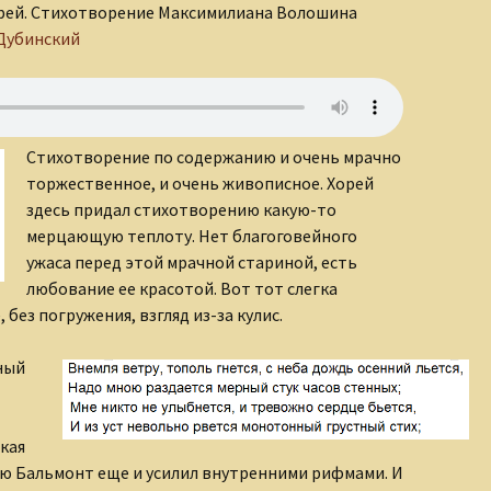
орей. Стихотворение Максимилиана Волошина
Дубинский
Стихотворение по содержанию и очень мрачно
торжественное, и очень живописное. Хорей
здесь придал стихотворению какую-то
мерцающую теплоту. Нет благоговейного
ужаса перед этой мрачной стариной, есть
любование ее красотой. Вот тот слегка
без погружения, взгляд из-за кулис.
пный
кая
ую Бальмонт еще и усилил внутренними рифмами. И