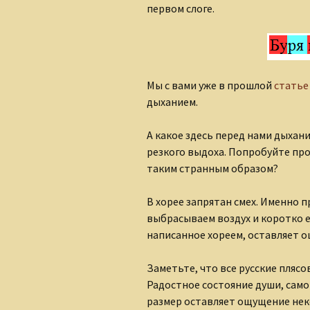
первом слоге.
Мы с вами уже в прошлой
статье
дыханием.
А какое здесь перед нами дыхани
резкого выдоха. Попробуйте пр
таким странным образом?
В хорее запрятан смех. Именно 
выбрасываем воздух и коротко 
написанное хореем, оставляет 
Заметьте, что все русские пляс
Радостное состояние души, само 
размер оставляет ощущение нек