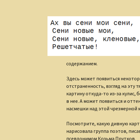
содержанием.
Здесь может появиться некотор
отстраненность, взгляд на эту 
картину откуда-то из-за кулис, 
в нее. А может появиться и отте
насмешки над этой чрезмерной 
Посмотрите, какую дивную карт
нарисовала группа поэтов, писа
псевдонимом Козьма Прутков.