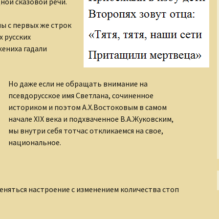
ной сказовой речи.
мы с первых же строк
х русских
жениха гадали
Но даже если не обращать внимание на
псевдорусское имя Светлана, сочиненное
историком и поэтом А.Х.Востоковым в самом
начале XIX века и подхваченное В.А.Жуковским,
мы внутри себя тотчас откликаемся на свое,
национальное.
еняться настроение с изменением количества стоп