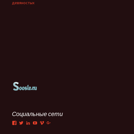
девяностых
Социальные сети
Facebook
Twitter
LinkedIn
YouTube
Vimeo
Google+