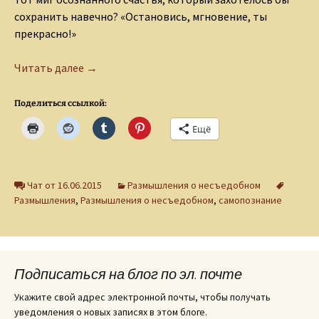
сохранить навечно? «Остановись, мгновение, ты
прекрасно!»
25 forever!
Читать далее
→
Поделиться ссылкой:
Ещё
Чат от 16.06.2015
Размышления о несъедобном
Размышления
,
Размышления о несъедобном
,
самопознание
Подписаться на блог по эл. почте
Укажите свой адрес электронной почты, чтобы получать
уведомления о новых записях в этом блоге.