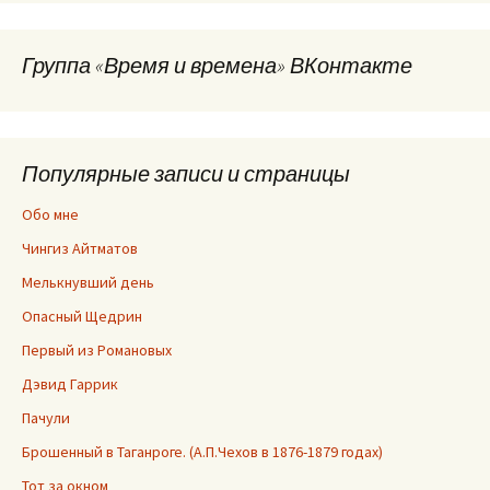
Группа «Время и времена» ВКонтакте
Популярные записи и страницы
Обо мне
Чингиз Айтматов
Мелькнувший день
Опасный Щедрин
Первый из Романовых
Дэвид Гаррик
Пачули
Брошенный в Таганроге. (А.П.Чехов в 1876-1879 годах)
Тот за окном