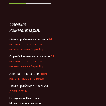
Свежие
комментарии
Ольга Грибанова
к записи
24
псалом в поэтическом
переложении Веры Горт
Сергей Тихомиров
к записи
24
псалом в поэтическом
переложении Веры Горт
Александр
к записи
Гром-
камень плывет по воде
Ольга Грибанова
к записи
В
девяностых
Поздняков Николай
Михайлович
к записи
В