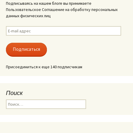
Подписываясь на нашем блоге вы принимаете
Пользовательское Соглашение на обработку персональных
данных физических лиц
E-
mail
адрес
Подписаться
Присоединиться к еще 140 подписчикам
Поиск
Найти: