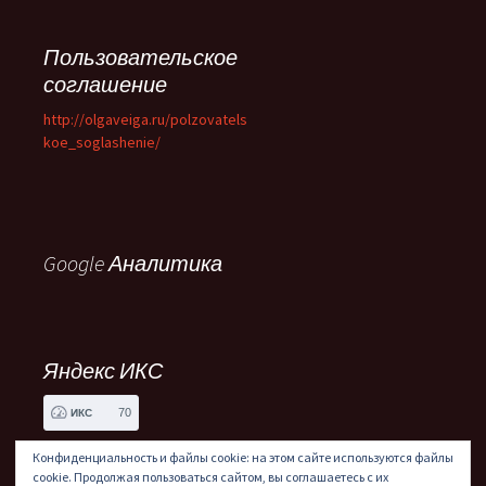
Пользовательское
соглашение
http://olgaveiga.ru/polzovatels
koe_soglashenie/
Google Аналитика
Яндекс ИКС
70
ИКС
Конфиденциальность и файлы cookie: на этом сайте используются файлы
cookie. Продолжая пользоваться сайтом, вы соглашаетесь с их