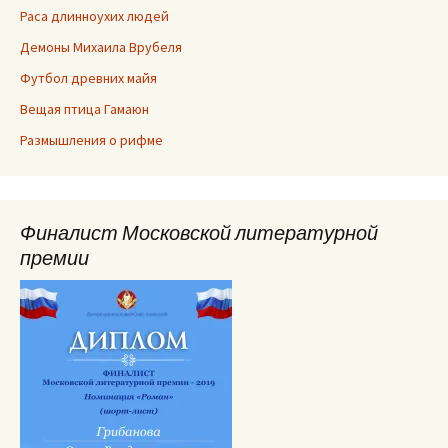
Раса длинноухих людей
Демоны Михаила Врубеля
Футбол древних майя
Вещая птица Гамаюн
Размышления о рифме
Финалист Московской литературной
премии