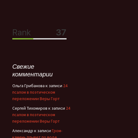
Свежие
комментарии
Ольга Грибанова
к записи
24
псалом в поэтическом
переложении Веры Горт
Сергей Тихомиров
к записи
24
псалом в поэтическом
переложении Веры Горт
Александр
к записи
Гром-
камень плывет по воде