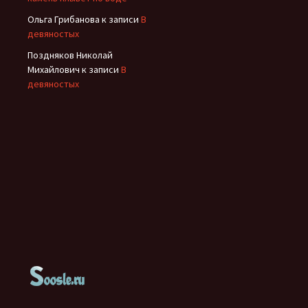
Ольга Грибанова
к записи
В
девяностых
Поздняков Николай
Михайлович
к записи
В
девяностых