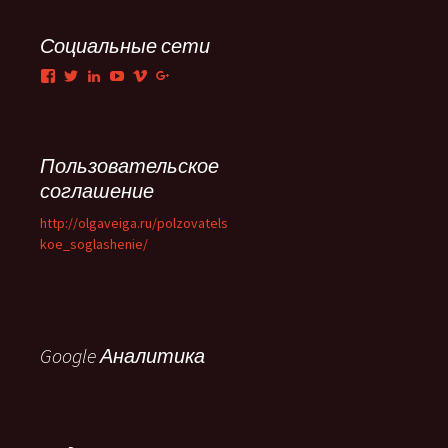
Социальные сети
Facebook
Twitter
LinkedIn
YouTube
Vimeo
Google+
Пользовательское
соглашение
http://olgaveiga.ru/polzovatels
koe_soglashenie/
Google Аналитика