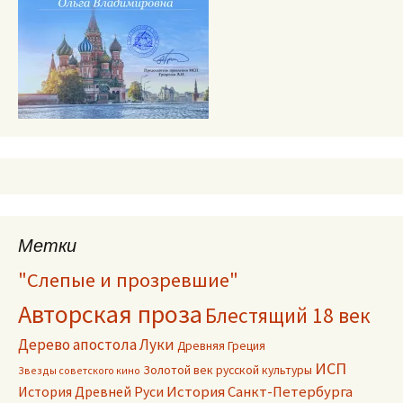
Метки
"Слепые и прозревшие"
Авторская проза
Блестящий 18 век
Дерево апостола Луки
Древняя Греция
ИСП
Золотой век русской культуры
Звезды советского кино
История Древней Руси
История Санкт-Петербурга