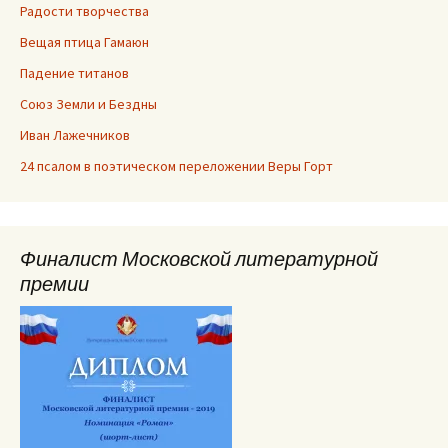
Радости творчества
Вещая птица Гамаюн
Падение титанов
Союз Земли и Бездны
Иван Лажечников
24 псалом в поэтическом переложении Веры Горт
Финалист Московской литературной
премии