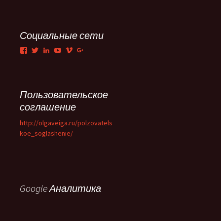
Социальные сети
Facebook
Twitter
LinkedIn
YouTube
Vimeo
Google+
Пользовательское
соглашение
http://olgaveiga.ru/polzovatels
koe_soglashenie/
Google Аналитика