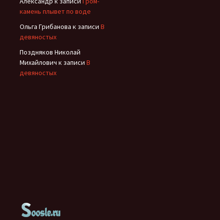
Александр
к записи
Гром-
камень плывет по воде
Ольга Грибанова
к записи
В
девяностых
Поздняков Николай
Михайлович
к записи
В
девяностых