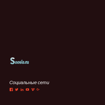
Социальные сети
Facebook
Twitter
LinkedIn
YouTube
Vimeo
Google+