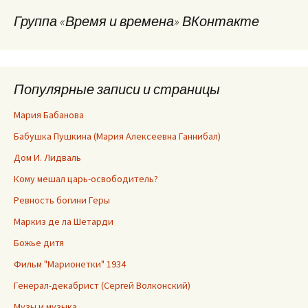
Группа «Время и времена» ВКонтакте
Популярные записи и страницы
Мария Бабанова
Бабушка Пушкина (Мария Алексеевна Ганнибал)
Дом И. Лидваль
Кому мешал царь-освободитель?
Ревность богини Геры
Маркиз де ла Шетарди
Божье дитя
Фильм "Марионетки" 1934
Генерал-декабрист (Сергей Волконский)
Музы и музыка