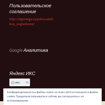
Пользовательское
соглашение
http://olgaveiga.ru/polzovatels
koe_soglashenie/
Google Аналитика
Яндекс ИКС
70
ИКС
Конфиденциальность и файлы cookie: на этом сайте используются файлы
cookie. Продолжая пользоваться сайтом, вы соглашаетесь с их
использованием.