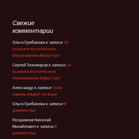
Свежие
комментарии
Ольга Грибанова
к записи
24
псалом в поэтическом
переложении Веры Горт
Сергей Тихомиров
к записи
24
псалом в поэтическом
переложении Веры Горт
Александр
к записи
Гром-
камень плывет по воде
Ольга Грибанова
к записи
В
девяностых
Поздняков Николай
Михайлович
к записи
В
девяностых