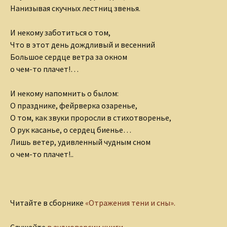
Нанизывая скучных лестниц звенья.
И некому заботиться о том,
Что в этот день дождливый и весенний
Большое сердце ветра за окном
о чем-то плачет!…
И некому напомнить о былом:
О празднике, фейрверка озаренье,
О том, как звуки проросли в стихотворенье,
О рук касанье, о сердец биенье…
Лишь ветер, удивленный чудным сном
о чем-то плачет!..
Читайте в сборнике
«Отражения тени и сны».