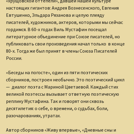
«хрущовской оттепели», давшей нашей культуре
настоящих гигантов: Андрея Вознесенского, Евгения
Евтушенко, Эльдара Рязанова и целую плеяду
писателей, художников, актеров, которыми мы сейчас
гордимся. В 60-х годах Виль Мустафин посещал
литературное объединение при Союзе писателей, но
публиковать свои произведения начал только в конце
80-х. Тогда же был принят в члены Союза Писателей
России.
«Беседы на погосте», один из пяти поэтических
сборников, построен необычно. Это поэтический цикл
— диалог поэта с Мариной Цветаевой. Каждый стих
великой поэтессы вызывает ответную поэтическую
реплику Мустафина. Так и говорят они сквозь
десятилетия: о себе, о времени, о судьбах, боли,
разочарованиях, утратах.
Автор сборников «Живу впервые», «Дневные сны и