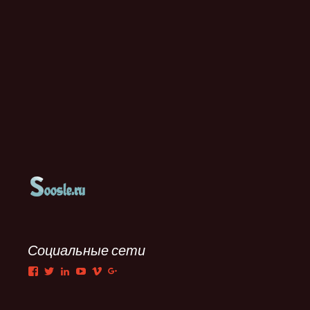
Социальные сети
Facebook
Twitter
LinkedIn
YouTube
Vimeo
Google+