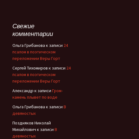
Свежие
комментарии
Ольга Грибанова
к записи
24
псалом в поэтическом
переложении Веры Горт
Сергей Тихомиров
к записи
24
псалом в поэтическом
переложении Веры Горт
Александр
к записи
Гром-
камень плывет по воде
Ольга Грибанова
к записи
В
девяностых
Поздняков Николай
Михайлович
к записи
В
девяностых