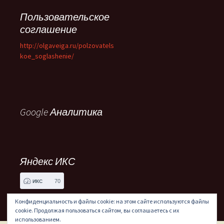
Пользовательское
соглашение
http://olgaveiga.ru/polzovatels
koe_soglashenie/
Google Аналитика
Яндекс ИКС
70
ИКС
Конфиденциальность и файлы cookie: на этом сайте используются файлы
cookie. Продолжая пользоваться сайтом, вы соглашаетесь с их
использованием.