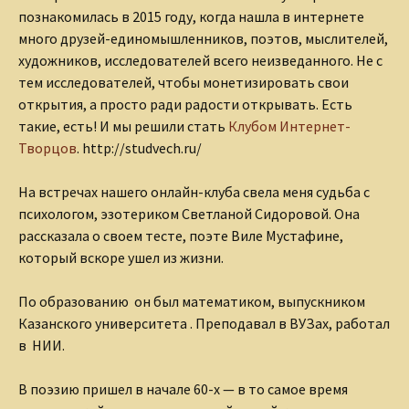
познакомилась в 2015 году, когда нашла в интернете
много друзей-единомышленников, поэтов, мыслителей,
художников, исследователей всего неизведанного. Не с
тем исследователей, чтобы монетизировать свои
открытия, а просто ради радости открывать. Есть
такие, есть! И мы решили стать
Клубом Интернет-
Творцов
. http://studvech.ru/
На встречах нашего онлайн-клуба свела меня судьба с
психологом, эзотериком Светланой Сидоровой. Она
рассказала о своем тесте, поэте Виле Мустафине,
который вскоре ушел из жизни.
По образованию он был математиком, выпускником
Казанского университета . Преподавал в ВУЗах, работал
в НИИ.
В поэзию пришел в начале 60-х — в то самое время