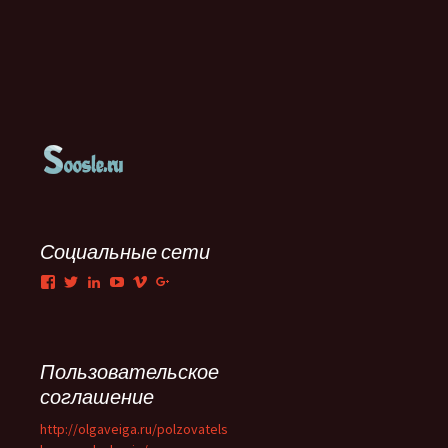
Социальные сети
Facebook
Twitter
LinkedIn
YouTube
Vimeo
Google+
Пользовательское
соглашение
http://olgaveiga.ru/polzovatels