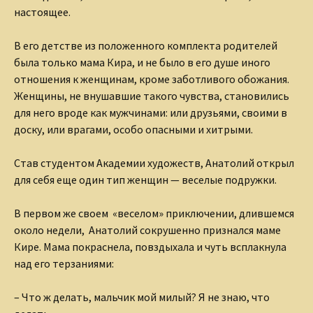
настоящее.
В его детстве из положенного комплекта родителей
была только мама Кира, и не было в его душе иного
отношения к женщинам, кроме заботливого обожания.
Женщины, не внушавшие такого чувства, становились
для него вроде как мужчинами: или друзьями, своими в
доску, или врагами, особо опасными и хитрыми.
Став студентом Академии художеств, Анатолий открыл
для себя еще один тип женщин — веселые подружки.
В первом же своем «веселом» приключении, длившемся
около недели, Анатолий сокрушенно признался маме
Кире. Мама покраснела, повздыхала и чуть всплакнула
над его терзаниями:
– Что ж делать, мальчик мой милый? Я не знаю, что