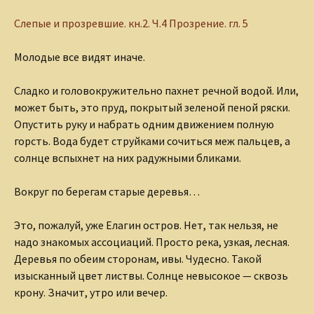
Слепые и прозревшие.
кн.2. Ч.4 Прозрение. гл. 5
Молодые все видят иначе.
Сладко и головокружительно пахнет речной водой. Или,
может быть, это пруд, покрытый зеленой пеной ряски.
Опустить руку и набрать одним движением полную
горсть. Вода будет струйками сочиться меж пальцев, а
солнце вспыхнет на них радужными бликами.
Вокруг по берегам старые деревья…
Это, пожалуй, уже Елагин остров. Нет, так нельзя, не
надо знакомых ассоциаций. Просто река, узкая, лесная.
Деревья по обеим сторонам, ивы. Чудесно. Такой
изысканный цвет листвы. Солнце невысокое — сквозь
крону. Значит, утро или вечер.