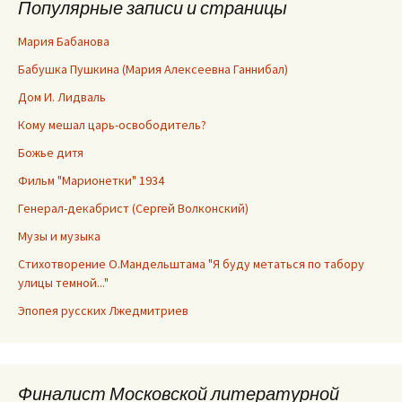
Популярные записи и страницы
Мария Бабанова
Бабушка Пушкина (Мария Алексеевна Ганнибал)
Дом И. Лидваль
Кому мешал царь-освободитель?
Божье дитя
Фильм "Марионетки" 1934
Генерал-декабрист (Сергей Волконский)
Музы и музыка
Стихотворение О.Мандельштама "Я буду метаться по табору
улицы темной..."
Эпопея русских Лжедмитриев
Финалист Московской литературной