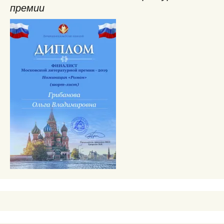
премии