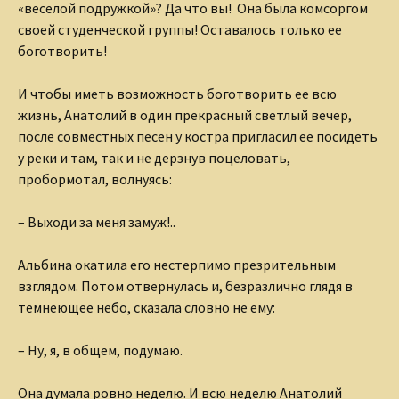
«веселой подружкой»? Да что вы! Она была комсоргом
своей студенческой группы! Оставалось только ее
боготворить!
И чтобы иметь возможность боготворить ее всю
жизнь, Анатолий в один прекрасный светлый вечер,
после совместных песен у костра пригласил ее посидеть
у реки и там, так и не дерзнув поцеловать,
пробормотал, волнуясь:
– Выходи за меня замуж!..
Альбина окатила его нестерпимо презрительным
взглядом. Потом отвернулась и, безразлично глядя в
темнеющее небо, сказала словно не ему:
– Ну, я, в общем, подумаю.
Она думала ровно неделю. И всю неделю Анатолий