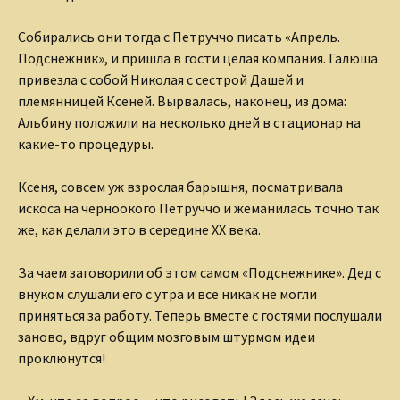
Собирались они тогда с Петруччо писать «Апрель.
Подснежник», и пришла в гости целая компания. Галюша
привезла с собой Николая с сестрой Дашей и
племянницей Ксеней. Вырвалась, наконец, из дома:
Альбину положили на несколько дней в стационар на
какие-то процедуры.
Ксеня, совсем уж взрослая барышня, посматривала
искоса на черноокого Петруччо и жеманилась точно так
же, как делали это в середине XX века.
За чаем заговорили об этом самом «Подснежнике». Дед с
внуком слушали его с утра и все никак не могли
приняться за работу. Теперь вместе с гостями послушали
заново, вдруг общим мозговым штурмом идеи
проклюнутся!