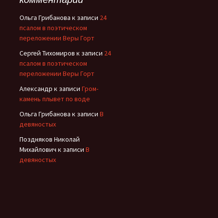
Ольга Грибанова
к записи
24
псалом в поэтическом
переложении Веры Горт
Сергей Тихомиров
к записи
24
псалом в поэтическом
переложении Веры Горт
Александр
к записи
Гром-
камень плывет по воде
Ольга Грибанова
к записи
В
девяностых
Поздняков Николай
Михайлович
к записи
В
девяностых