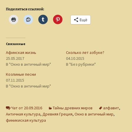
Поделиться ссылкой:
Ещё
Связанные
Афинская жизнь
Сколько лет азбуке?
25.05.2017
04.10.2015
В "Окно в античный мир"
В "Без рубрики"
Козлиные песни
07.11.2015
В "Окно в античный мир"
Чат от 20.09.2016
Тайны древних миров
алфавит
,
Античная культура
,
Древняя Греция
,
Окно в античный мир
,
финикиская культура