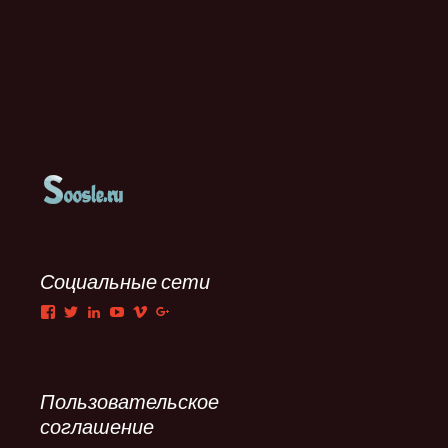
Социальные сети
Facebook
Twitter
LinkedIn
YouTube
Vimeo
Google+
Пользовательское
соглашение