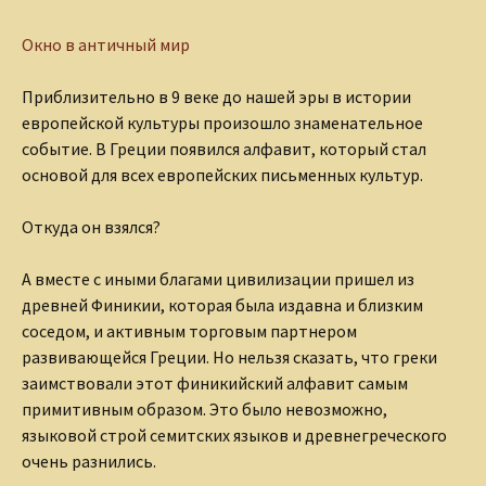
Окно в античный мир
Приблизительно в 9 веке до нашей эры в истории
европейской культуры произошло знаменательное
событие. В Греции появился алфавит, который стал
основой для всех европейских письменных культур.
Откуда он взялся?
А вместе с иными благами цивилизации пришел из
древней Финикии, которая была издавна и близким
соседом, и активным торговым партнером
развивающейся Греции. Но нельзя сказать, что греки
заимствовали этот финикийский алфавит самым
примитивным образом. Это было невозможно,
языковой строй семитских языков и древнегреческого
очень разнились.