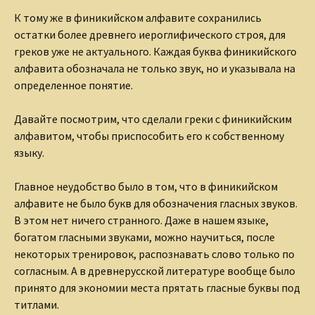
К тому же в финикийском алфавите сохранились
остатки более древнего иероглифического строя, для
греков уже не актуального. Каждая буква финикийского
алфавита обозначала не только звук, но и указывала на
определенное понятие.
Давайте посмотрим, что сделали греки с финикийским
алфавитом, чтобы приспособить его к собственному
языку.
Главное неудобство было в том, что в финикийском
алфавите не было букв для обозначения гласных звуков.
В этом нет ничего странного. Даже в нашем языке,
богатом гласными звуками, можно научиться, после
некоторых тренировок, распознавать слово только по
согласным. А в древнерусской литературе вообще было
принято для экономии места прятать гласные буквы под
титлами.