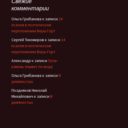
Свежие
комментарии
Ольга Грибанова
к записи
24
псалом в поэтическом
переложении Веры Горт
Сергей Тихомиров
к записи
24
псалом в поэтическом
переложении Веры Горт
Александр
к записи
Гром-
камень плывет по воде
Ольга Грибанова
к записи
В
девяностых
Поздняков Николай
Михайлович
к записи
В
девяностых