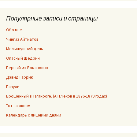
Популярные записи и страницы
Обо мне
Чингиз Айтматов
Мелькнувший день
Опасный Щедрин
Первый из Романовых
Дэвид Гаррик
Пачули
Брошенный в Таганроге. (А.П.Чехов в 1876-1879 годах)
Тот за окном
Календарь с лишними днями