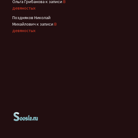
Ольга Грибанова
к записи
В
девяностых
Поздняков Николай
Михайлович
к записи
В
девяностых