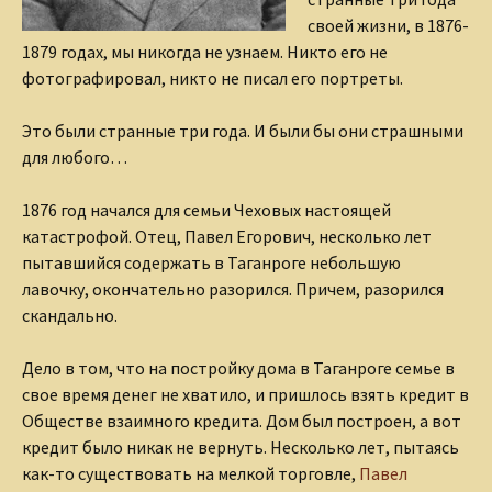
своей жизни, в 1876-
1879 годах, мы никогда не узнаем. Никто его не
фотографировал, никто не писал его портреты.
Это были странные три года. И были бы они страшными
для любого…
1876 год начался для семьи Чеховых настоящей
катастрофой. Отец, Павел Егорович, несколько лет
пытавшийся содержать в Таганроге небольшую
лавочку, окончательно разорился. Причем, разорился
скандально.
Дело в том, что на постройку дома в Таганроге семье в
свое время денег не хватило, и пришлось взять кредит в
Обществе взаимного кредита. Дом был построен, а вот
кредит было никак не вернуть. Несколько лет, пытаясь
как-то существовать на мелкой торговле,
Павел