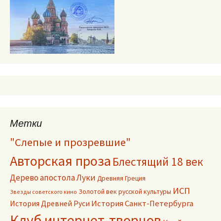
Метки
"Слепые и прозревшие"
Авторская проза
Блестящий 18 век
Дерево апостола Луки
Древняя Греция
ИСП
Золотой век русской культуры
Звезды советского кино
История Древней Руси
История Санкт-Петербурга
Клуб интернет-творцов