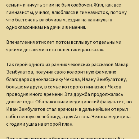
семьи» и ничуть этим не был озабочен. Жил, как все
гимназисты, учился, влюблялся в гимназисток, потому
что был очень влюбчивым, ездил на каникулы к
одноклассникам на дачи и в имения.
Впечатления этих лет потом всплывут отдельными
яркими деталями в его повестях и рассказах.
Так герой одного из ранних чеховских рассказов Макар
Зембулатов, получил свою колоритную фамилию
благодаря однокласснику Чехова, Ивану Зембулатову,
большому другу, в семье которого гимназист Чехов
проводил много времени. Эта дружба продолжалась
долгие годы. Оба закончили медицинский факультет, но
Иван Зембулатов стал врачом и в дальнейшем открыл
собственную лечебницу, а для Антона Чехова медицина
с годами ушла на второй план.
Вот такая история о брошенном на произвол судьбы