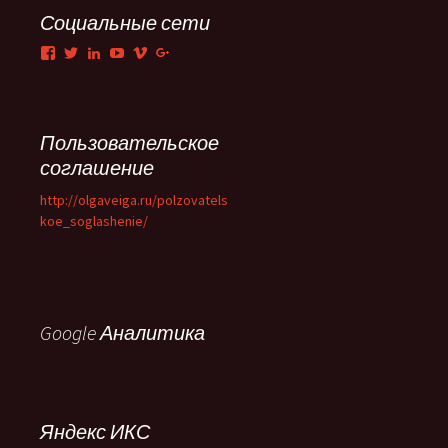
Социальные сети
Facebook
Twitter
LinkedIn
YouTube
Vimeo
Google+
Пользовательское
соглашение
http://olgaveiga.ru/polzovatels
koe_soglashenie/
Google Аналитика
Яндекс ИКС