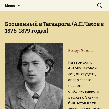
Творческое пространство писателя,
Перейти
Найти:
Сайт Ольги Грибановой
Меню
к
поэта, публициста, литературоведа
содержимому
Ольги Грибановой
Брошенный в Таганроге. (А.П.Чехов в
1876-1879 годах)
Вокруг Чехова
На этом фото
Антону Чехову 20
лет, он студент,
автор своего
первого
опубликованного
рассказа. А каким
был Чехов в эти
странные три года