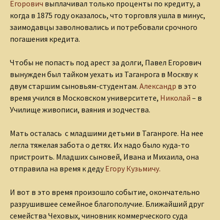
Егорович
выплачивал только проценты по кредиту, а
когда в 1875 году оказалось, что торговля ушла в минус,
заимодавцы заволновались и потребовали срочного
погашения кредита.
Чтобы не попасть под арест за долги, Павел Егорович
вынужден был тайком уехать из Таганрога в Москву к
двум старшим сыновьям-студентам.
Александр
в это
время учился в Московском университете,
Николай
– в
Училище живописи, ваяния и зодчества.
Мать осталась с младшими детьми в Таганроге. На нее
легла тяжелая забота о детях. Их надо было куда-то
пристроить. Младших сыновей, Ивана и Михаила, она
отправила на время к деду
Егору Кузьмичу.
И вот в это время произошло событие, окончательно
разрушившее семейное благополучие. Ближайший друг
семейства Чеховых, чиновник коммерческого суда