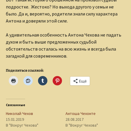
подростке. Жестоко? Но выхода другого у семьи не
было. Да и, вероятно, родители знали силу характера
Антона и доверяли этой силе.
А удивительная особенность Антона Чехова не падать
духом и быть выше предложенных судьбой
обстоятельств осталась на всю жизнь и всегда была
загадкой для современников.
Поделиться ссылкой:
Ещё
Связанные
Николай Чехов
Антоша Чехонте
15.01.2019
28.08.2017
В "Вокруг Чехова"
В "Вокруг Чехова"