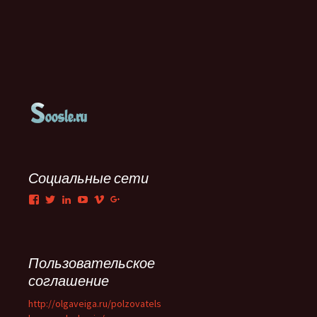
Социальные сети
Facebook
Twitter
LinkedIn
YouTube
Vimeo
Google+
Пользовательское
соглашение
http://olgaveiga.ru/polzovatels