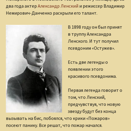
два года актер
Александр Ленский
и режиссер Владимир
Немирович-Данченко раскрыли его талант.
В 1898 году он был принят
в труппу Александра
Ленского. И тут получил
псевдоним «Остужев».
Есть две легенды о
появлении этого
красивого псевдонима.
Первая легенда говорит о
том, что Ленский,
предчувствуя, что новую
звезду будут без конца
вызывать на бис, побоялся, что крики «Пожаров»
посеют панику. Все решат, что пожар начался.