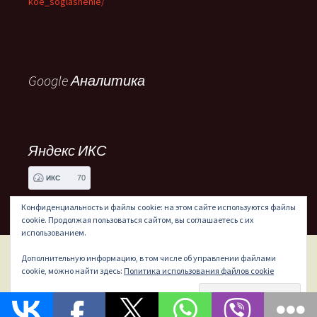
koe_soglashenie/
Google Аналитика
Яндекс ИКС
70
ИКС
Конфиденциальность и файлы cookie: на этом сайте используются файлы
cookie. Продолжая пользоваться сайтом, вы соглашаетесь с их
использованием.
Дополнительную информацию, в том числе об управлении файлами
Сайт работает на WordPress
cookie, можно найти здесь:
Политика использования файлов cookie