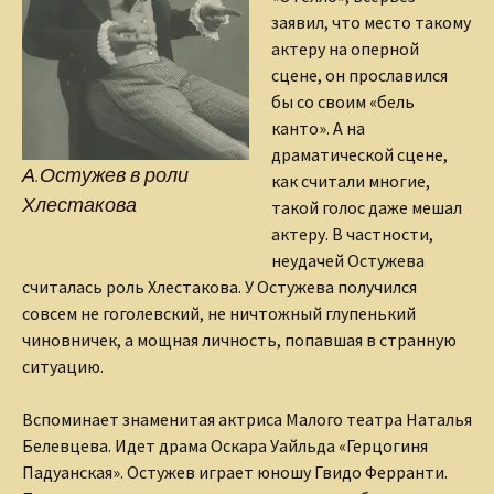
заявил, что место такому
актеру на оперной
сцене, он прославился
бы со своим «бель
канто». А на
драматической сцене,
А.Остужев в роли
как считали многие,
Хлестакова
такой голос даже мешал
актеру. В частности,
неудачей Остужева
считалась роль Хлестакова. У Остужева получился
совсем не гоголевский, не ничтожный глупенький
чиновничек, а мощная личность, попавшая в странную
ситуацию.
Вспоминает знаменитая актриса Малого театра Наталья
Белевцева. Идет драма Оскара Уайльда «Герцогиня
Падуанская». Остужев играет юношу Гвидо Ферранти.