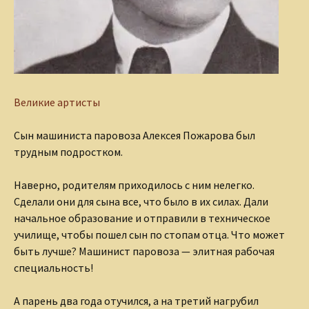
Великие артисты
Сын машиниста паровоза Алексея Пожарова был
трудным подростком.
Наверно, родителям приходилось с ним нелегко.
Сделали они для сына все, что было в их силах. Дали
начальное образование и отправили в техническое
училище, чтобы пошел сын по стопам отца. Что может
быть лучше? Машинист паровоза — элитная рабочая
специальность!
А парень два года отучился, а на третий нагрубил