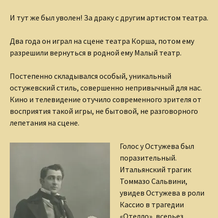
И тут же был уволен! За драку с другим артистом театра.
Два года он играл на сцене театра Корша, потом ему
разрешили вернуться в родной ему Малый театр.
Постепенно складывался особый, уникальный
остужевский стиль, совершенно непривычный для нас.
Кино и телевидение отучило современного зрителя от
восприятия такой игры, не бытовой, не разговорного
лепетания на сцене.
Голос у Остужева был
поразительный.
Итальянский трагик
Томмазо Сальвини,
увидев Остужева в роли
Кассио в трагедии
«Отелло», всерьез