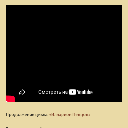
Продолжение цикла:
«Илларион Певцов»