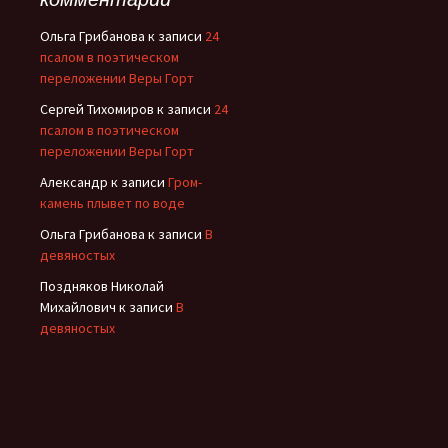
Ольга Грибанова
к записи
24
псалом в поэтическом
переложении Веры Горт
Сергей Тихомиров
к записи
24
псалом в поэтическом
переложении Веры Горт
Александр
к записи
Гром-
камень плывет по воде
Ольга Грибанова
к записи
В
девяностых
Поздняков Николай
Михайлович
к записи
В
девяностых