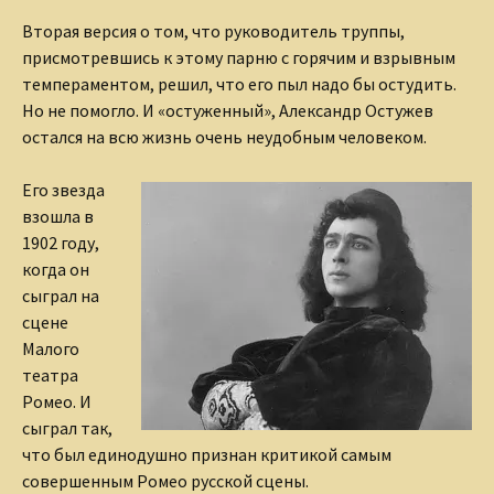
Вторая версия о том, что руководитель труппы,
присмотревшись к этому парню с горячим и взрывным
темпераментом, решил, что его пыл надо бы остудить.
Но не помогло. И «остуженный», Александр Остужев
остался на всю жизнь очень неудобным человеком.
Его звезда
взошла в
1902 году,
когда он
сыграл на
сцене
Малого
театра
Ромео. И
сыграл так,
что был единодушно признан критикой самым
совершенным Ромео русской сцены.