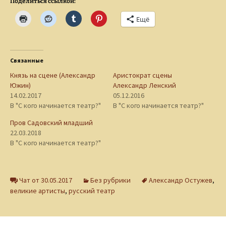
Поделиться ссылкой:
Ещё
Связанные
Князь на сцене (Александр
Аристократ сцены
Южин)
Александр Ленский
14.02.2017
05.12.2016
В "С кого начинается театр?"
В "С кого начинается театр?"
Пров Садовский младший
22.03.2018
В "С кого начинается театр?"
Чат от 30.05.2017
Без рубрики
Александр Остужев
,
великие артисты
,
русский театр