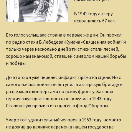
В 1941 году актеру
исполнилось 67 лет.
Его голос услышала страна в первые же дни. Он прочел
по радио стихи В.Лебедева-Кумача «Священная война» и
только через несколько дней эти стихи стали песней,
хорошо нам знакомой, ставшей символом нашей борьбы
и победы.
До этого он уже перенес инфаркт прямо на сцене. Но с
самого начала войны он вступил в актерскую бригаду и
разъезжал с концертами по всему фронту. За свою
героическую деятельность он получил в 1943 году
Сталинскую премию и отдал ее в фонд Обороны.
Умер этот удивительный человек в 1953 году, немного
не дожив до великих перемен в нашем государстве.