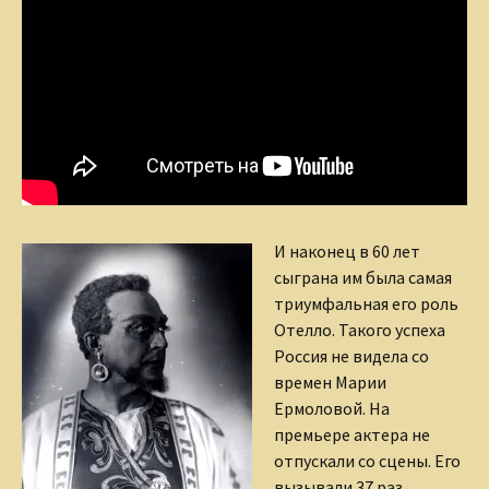
И наконец в 60 лет
сыграна им была самая
триумфальная его роль
Отелло. Такого успеха
Россия не видела со
времен Марии
Ермоловой. На
премьере актера не
отпускали со сцены. Его
вызывали 37 раз.