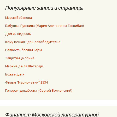
Популярные записи и страницы
Мария Бабанова
Бабушка Пушкина (Мария Алексеевна Ганнибал)
Дом И. Лидваль
Кому мешал царь-освободитель?
Ревность богини Геры
Защитница осина
Маркиз де ла Шетарди
Божье дитя
Фильм "Марионетки" 1934
Генерал-декабрист (Сергей Волконский)
Финалист Московской литературной