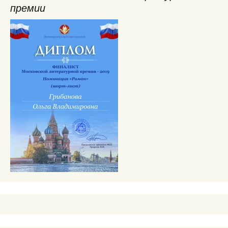
премии