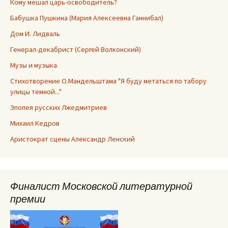
Кому мешал царь-освободитель?
Бабушка Пушкина (Мария Алексеевна Ганнибал)
Дом И. Лидваль
Генерал-декабрист (Сергей Волконский)
Музы и музыка
Стихотворение О.Мандельштама "Я буду метаться по табору
улицы темной..."
Эпопея русских Лжедмитриев
Михаил Кедров
Аристократ сцены Александр Ленский
Финалист Московской литературной
премии