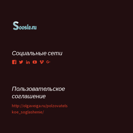
Социальные сети
Facebook
Twitter
LinkedIn
YouTube
Vimeo
Google+
Пользовательское
соглашение
http://olgaveiga.ru/polzovatels
koe_soglashenie/