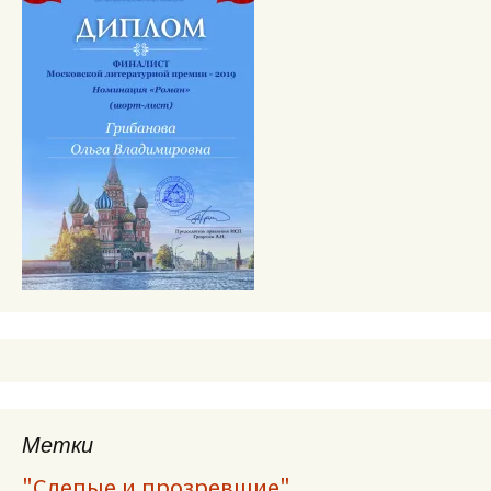
Метки
"Слепые и прозревшие"