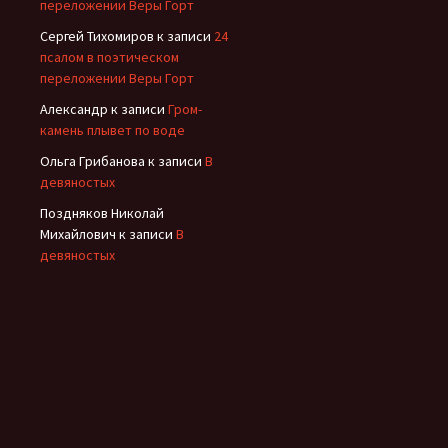
переложении Веры Горт
Сергей Тихомиров
к записи
24
псалом в поэтическом
переложении Веры Горт
Александр
к записи
Гром-
камень плывет по воде
Ольга Грибанова
к записи
В
девяностых
Поздняков Николай
Михайлович
к записи
В
девяностых