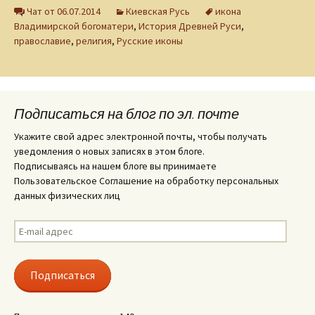
Чат от 06.07.2014
Киевская Русь
икона
Владимирской богоматери
,
История Древней Руси
,
православие
,
религия
,
Русские иконы
Подписаться на блог по эл. почте
Укажите свой адрес электронной почты, чтобы получать
уведомления о новых записях в этом блоге.
Подписываясь на нашем блоге вы принимаете
Пользовательское Соглашение на обработку персональных
данных физических лиц
E-
mail
адрес
Подписаться