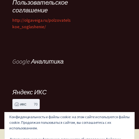
Пользовательское
соглашение
http://olgaveiga.ru/polzovatels
koe_soglashenie/
Google Аналитика
Яндекс ИКС
70
ИКС
Конфиденциальность и файлы cookie: на этом сайте используются файлы
cookie. Продолжая пользоваться сайтом, вы соглашаетесь с их
использованием.