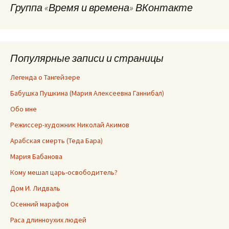
Группа «Время и времена» ВКонтакте
Популярные записи и страницы
Легенда о Тангейзере
Бабушка Пушкина (Мария Алексеевна Ганнибал)
Обо мне
Режиссер-художник Николай Акимов
Арабская смерть (Теда Бара)
Мария Бабанова
Кому мешал царь-освободитель?
Дом И. Лидваль
Осенний марафон
Раса длинноухих людей