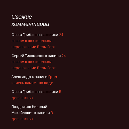
Свежие
комментарии
Ольга Грибанова
к записи
24
псалом в поэтическом
переложении Веры Горт
Сергей Тихомиров
к записи
24
псалом в поэтическом
переложении Веры Горт
Александр
к записи
Гром-
камень плывет по воде
Ольга Грибанова
к записи
В
девяностых
Поздняков Николай
Михайлович
к записи
В
девяностых