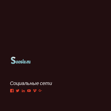
Социальные сети
Facebook
Twitter
LinkedIn
YouTube
Vimeo
Google+