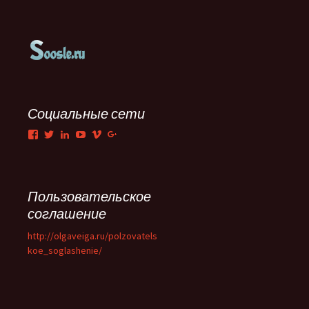
Социальные сети
Facebook
Twitter
LinkedIn
YouTube
Vimeo
Google+
Пользовательское
соглашение
http://olgaveiga.ru/polzovatels
koe_soglashenie/