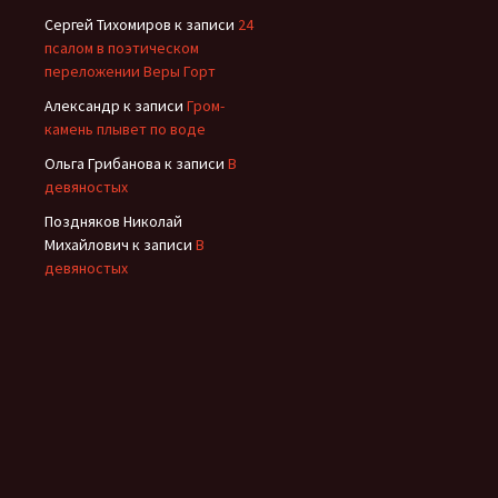
Сергей Тихомиров
к записи
24
псалом в поэтическом
переложении Веры Горт
Александр
к записи
Гром-
камень плывет по воде
Ольга Грибанова
к записи
В
девяностых
Поздняков Николай
Михайлович
к записи
В
девяностых