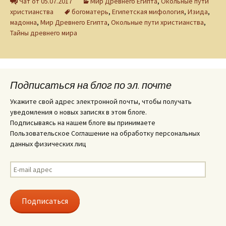
Чат от 05.07.2017
Мир Древнего Египта
,
Окольные пути
христианства
богоматерь
,
Египетская мифология
,
Изида
,
мадонна
,
Мир Древнего Египта
,
Окольные пути христианства
,
Тайны древнего мира
Подписаться на блог по эл. почте
Укажите свой адрес электронной почты, чтобы получать
уведомления о новых записях в этом блоге.
Подписываясь на нашем блоге вы принимаете
Пользовательское Соглашение на обработку персональных
данных физических лиц
E-
mail
адрес
Подписаться