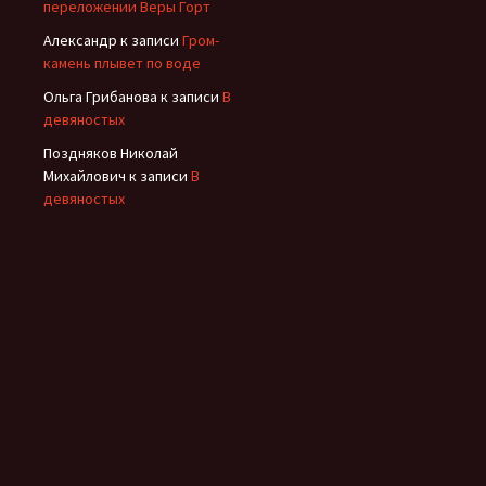
переложении Веры Горт
Александр
к записи
Гром-
камень плывет по воде
Ольга Грибанова
к записи
В
девяностых
Поздняков Николай
Михайлович
к записи
В
девяностых