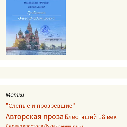
Метки
"Слепые и прозревшие"
Авторская проза
Блестящий 18 век
Дерево апостола Луки
Древняя Греция