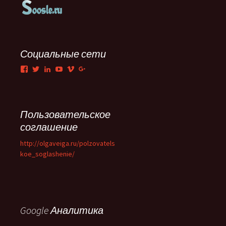
Социальные сети
Facebook
Twitter
LinkedIn
YouTube
Vimeo
Google+
Пользовательское
соглашение
http://olgaveiga.ru/polzovatels
koe_soglashenie/
Google Аналитика