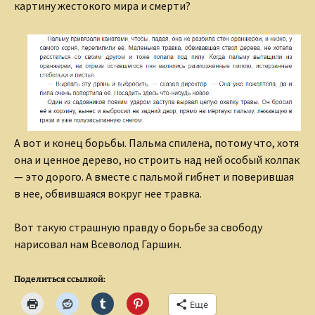
картину жестокого мира и смерти?
А вот и конец борьбы. Пальма спилена, потому что, хотя
она и ценное дерево, но строить над ней особый колпак
— это дорого. А вместе с пальмой гибнет и поверившая
в нее, обвившаяся вокруг нее травка.
Вот такую страшную правду о борьбе за свободу
нарисовал нам Всеволод Гаршин.
Поделиться ссылкой:
Ещё