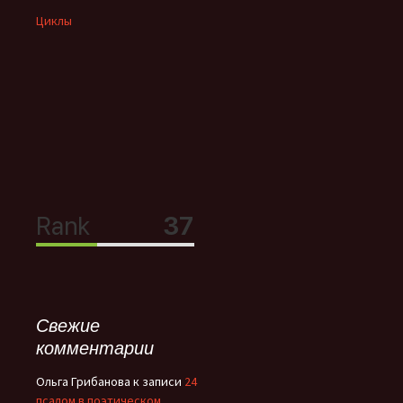
Циклы
Свежие
комментарии
Ольга Грибанова
к записи
24
псалом в поэтическом