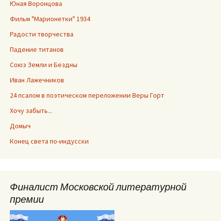
Юная Воронцова
Фильм "Марионетки" 1934
Радости творчества
Падение титанов
Союз Земли и Бездны
Иван Лажечников
24 псалом в поэтическом переложении Веры Горт
Хочу забыть...
Домыч
Конец света по-индусски
Финалист Московской литературной
премии