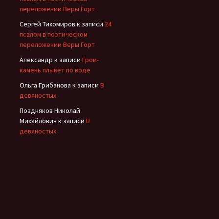
переложении Веры Горт
Сергей Тихомиров
к записи
24
псалом в поэтическом
переложении Веры Горт
Александр
к записи
Гром-
камень плывет по воде
Ольга Грибанова
к записи
В
девяностых
Поздняков Николай
Михайлович
к записи
В
девяностых