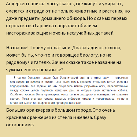
Андерсен написал массу сказок, где живут и умирают,
смеются и страдают не только животные и растения, но
даже предметы домашнего обихода. Но с самых первых
строк сказка Гаршина напрягает обилием
настораживающих и очень неслучайных деталей.
Название! Почему по-латыни. Два загадочных слова,
может быть, что-то и говорящее биологу, но не
рядовому читателю. Зачем сказке такое название на
чужом непонятном языке?
Большая оранжерея в большом городе. Это очень
красивая оранжерея из стекла и железа. Сразу
остановимся.