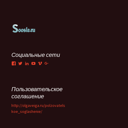
Социальные сети
Facebook
Twitter
LinkedIn
YouTube
Vimeo
Google+
Пользовательское
соглашение
http://olgaveiga.ru/polzovatels
koe_soglashenie/