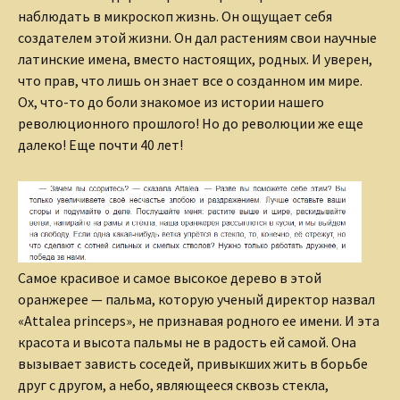
наблюдать в микроскоп жизнь. Он ощущает себя
создателем этой жизни. Он дал растениям свои научные
латинские имена, вместо настоящих, родных. И уверен,
что прав, что лишь он знает все о созданном им мире.
Ох, что-то до боли знакомое из истории нашего
революционного прошлого! Но до революции же еще
далеко! Еще почти 40 лет!
Самое красивое и самое высокое дерево в этой
оранжерее — пальма, которую ученый директор назвал
«Attalea princeps», не признавая родного ее имени. И эта
красота и высота пальмы не в радость ей самой. Она
вызывает зависть соседей, привыкших жить в борьбе
друг с другом, а небо, являющееся сквозь стекла,