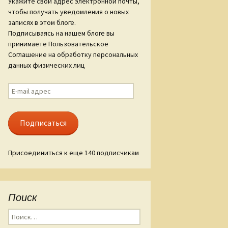
Укажите свой адрес электронной почты,
чтобы получать уведомления о новых
ам «Слова о
записях в этом блоге.
гореве»
Подписываясь на нашем блоге вы
принимаете Пользовательское
ые стиха
Соглашение на обработку персональных
данных физических лиц
E-
mail
адрес
Подписаться
Присоединиться к еще 140 подписчикам
Поиск
Найти: