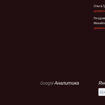
Ольга 
девяно
Поздня
Михайл
девяно
Google Аналитика
Ян