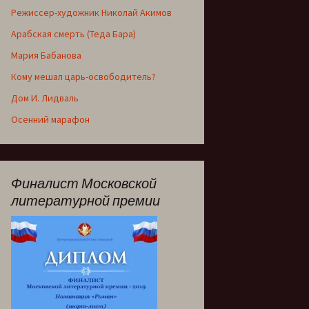
Режиссер-художник Николай Акимов
Арабская смерть (Теда Бара)
Мария Бабанова
Кому мешал царь-освободитель?
Дом И. Лидваль
Осенний марафон
Финалист Московской
литературной премии