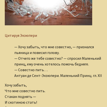
Цитируя Экзюпери
— Хочу забыть, что мне совестно, — признался
пьяница и повесил голову.
— Отчего же тебе совестно? — спросил Маленький
принц, ему очень хотелось помочь бедняге.
— Совестно пить…
Антуан де Сент-Экзюпери. Маленький Принц. гл. XII
Хочу забыть,
Что мне совестно пить.
Стакан поднять —
И скотиною стать!