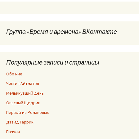
Группа «Время и времена» ВКонтакте
Популярные записи и страницы
Обо мне
Чингиз Айтматов
Мелькнувший день
Опасный Щедрин
Первый из Романовых
Дэвид Гаррик
Пачули