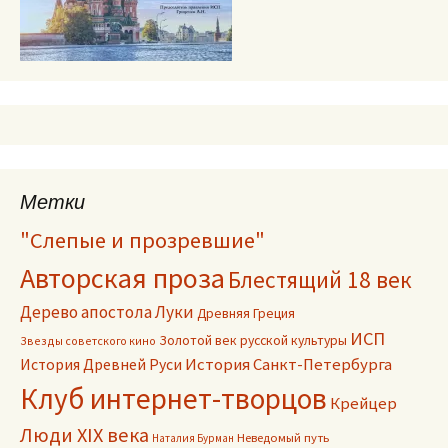
Метки
"Слепые и прозревшие"
Авторская проза
Блестящий 18 век
Дерево апостола Луки
Древняя Греция
ИСП
Золотой век русской культуры
Звезды советского кино
История Древней Руси
История Санкт-Петербурга
Клуб интернет-творцов
Крейцер
Люди XIX века
Неведомый путь
Наталия Бурман