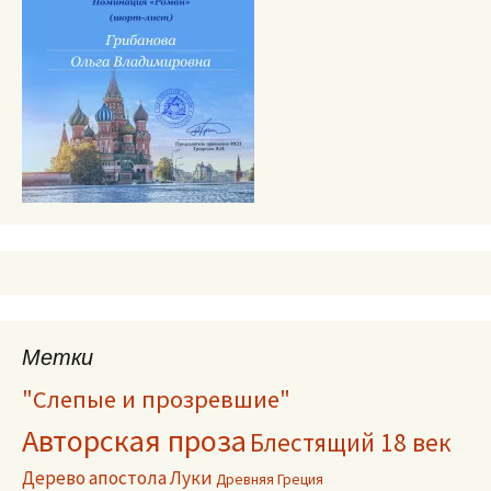
Метки
"Слепые и прозревшие"
Авторская проза
Блестящий 18 век
Дерево апостола Луки
Древняя Греция