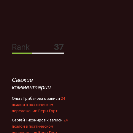
Свежие
комментарии
Ольга Грибанова
к записи
24
псалом в поэтическом
переложении Веры Горт
Сергей Тихомиров
к записи
24
псалом в поэтическом
переложении Веры Горт