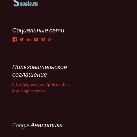
Социальные сети
Facebook
Twitter
LinkedIn
YouTube
Vimeo
Google+
Пользовательское
соглашение
http://olgaveiga.ru/polzovatels
koe_soglashenie/
Google Аналитика