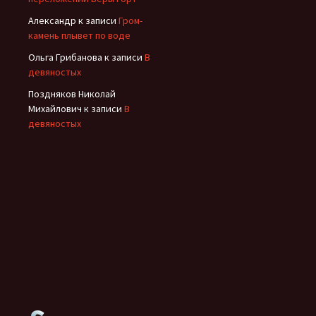
Александр
к записи
Гром-
камень плывет по воде
Ольга Грибанова
к записи
В
девяностых
Поздняков Николай
Михайлович
к записи
В
девяностых