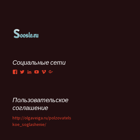
Социальные сети
Facebook
Twitter
LinkedIn
YouTube
Vimeo
Google+
Пользовательское
соглашение
http://olgaveiga.ru/polzovatels
koe_soglashenie/