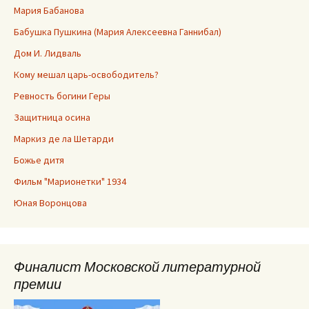
Мария Бабанова
Бабушка Пушкина (Мария Алексеевна Ганнибал)
Дом И. Лидваль
Кому мешал царь-освободитель?
Ревность богини Геры
Защитница осина
Маркиз де ла Шетарди
Божье дитя
Фильм "Марионетки" 1934
Юная Воронцова
Финалист Московской литературной
премии