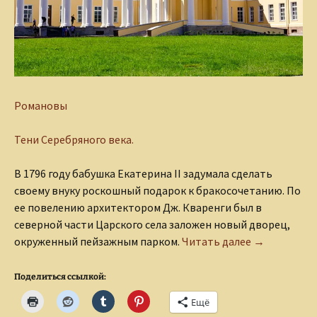
Романовы
Тени Серебряного века.
В 1796 году бабушка Екатерина
II
задумала сделать
своему внуку роскошный подарок к бракосочетанию. По
ее повелению архитектором Дж. Кваренги был в
северной части Царского села заложен новый дворец,
Александро
окруженный пейзажным парком.
Читать далее
→
Поделиться ссылкой:
Ещё