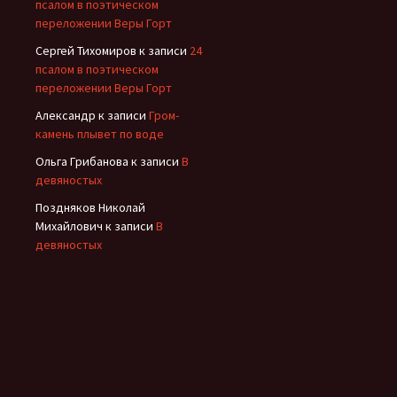
псалом в поэтическом
переложении Веры Горт
Сергей Тихомиров
к записи
24
псалом в поэтическом
переложении Веры Горт
Александр
к записи
Гром-
камень плывет по воде
Ольга Грибанова
к записи
В
девяностых
Поздняков Николай
Михайлович
к записи
В
девяностых