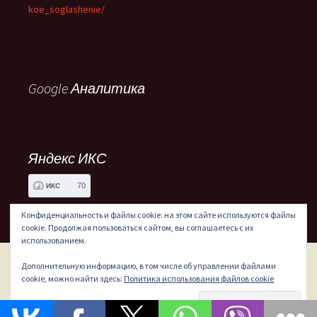
koe_soglashenie/
Google Аналитика
Яндекс ИКС
70
ИКС
Конфиденциальность и файлы cookie: на этом сайте используются файлы
cookie. Продолжая пользоваться сайтом, вы соглашаетесь с их
использованием.
Дополнительную информацию, в том числе об управлении файлами
Сайт работает на WordPress
cookie, можно найти здесь:
Политика использования файлов cookie