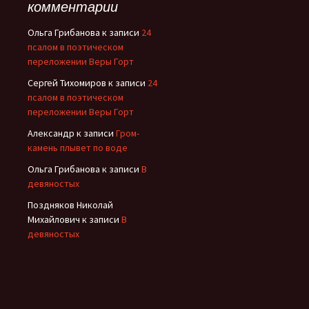
комментарии
Ольга Грибанова
к записи
24
псалом в поэтическом
переложении Веры Горт
Сергей Тихомиров
к записи
24
псалом в поэтическом
переложении Веры Горт
Александр
к записи
Гром-
камень плывет по воде
Ольга Грибанова
к записи
В
девяностых
Поздняков Николай
Михайлович
к записи
В
девяностых