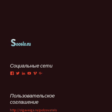
Социальные сети
Facebook
Twitter
LinkedIn
YouTube
Vimeo
Google+
Пользовательское
соглашение
http://olgaveiga.ru/polzovatels