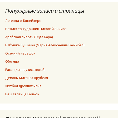
Популярные записи и страницы
Легенда о Тангейзере
Режиссер-художник Николай Акимов
Арабская смерть (Теда Бара)
Бабушка Пушкина (Мария Алексеевна Ганнибал)
Осенний марафон
Обо мне
Раса длинноухих людей
Демоны Михаила Врубеля
Футбол древних майя
Вещая птица Гамаюн