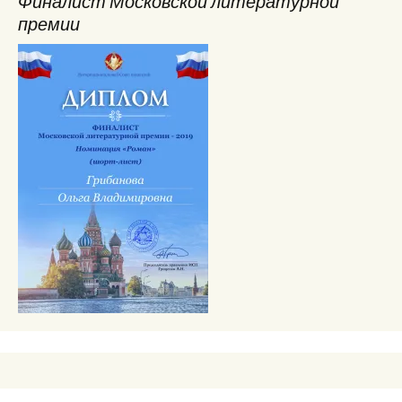
Финалист Московской литературной
премии