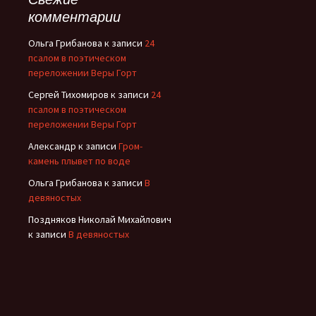
комментарии
Ольга Грибанова
к записи
24
псалом в поэтическом
переложении Веры Горт
Сергей Тихомиров
к записи
24
псалом в поэтическом
переложении Веры Горт
Александр
к записи
Гром-
камень плывет по воде
Ольга Грибанова
к записи
В
девяностых
Поздняков Николай Михайлович
к записи
В девяностых