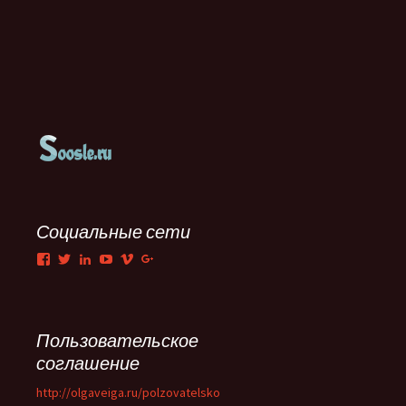
Социальные сети
Facebook
Twitter
LinkedIn
YouTube
Vimeo
Google+
Пользовательское
соглашение
http://olgaveiga.ru/polzovatelsko