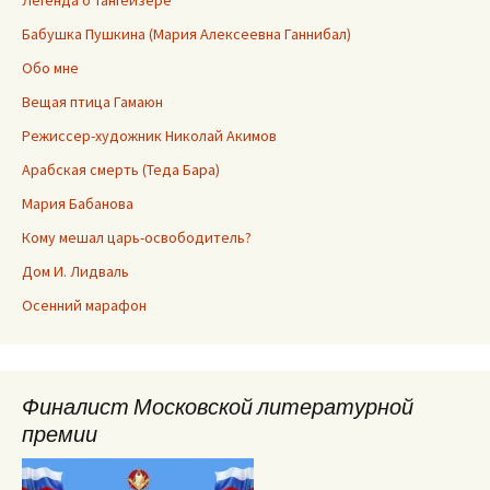
Легенда о Тангейзере
Бабушка Пушкина (Мария Алексеевна Ганнибал)
Обо мне
Вещая птица Гамаюн
Режиссер-художник Николай Акимов
Арабская смерть (Теда Бара)
Мария Бабанова
Кому мешал царь-освободитель?
Дом И. Лидваль
Осенний марафон
Финалист Московской литературной
премии