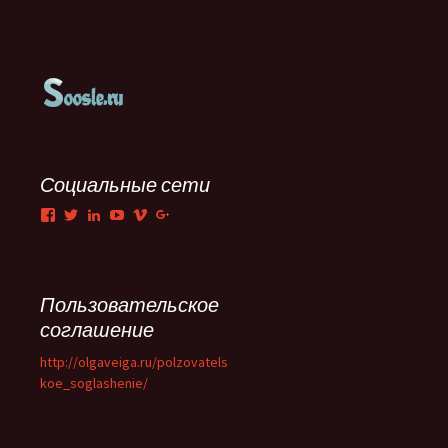
Социальные сети
Facebook
Twitter
LinkedIn
YouTube
Vimeo
Google+
Пользовательское
соглашение
http://olgaveiga.ru/polzovatels
koe_soglashenie/