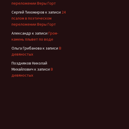
переложении Веры Горт
Сергей Тихомиров
к записи
24
псалом в поэтическом
переложении Веры Горт
Александр
к записи
Гром-
камень плывет по воде
Ольга Грибанова
к записи
В
девяностых
Поздняков Николай
Михайлович
к записи
В
девяностых