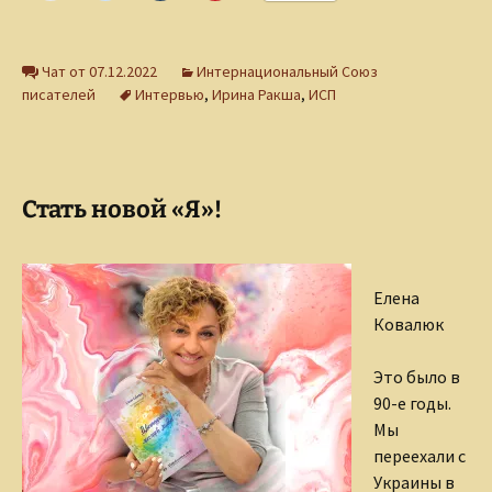
Чат от 07.12.2022
Интернациональный Союз
писателей
Интервью
,
Ирина Ракша
,
ИСП
Стать новой «Я»!
Елена
Ковалюк
Это было в
90-е годы.
Мы
переехали с
Украины в