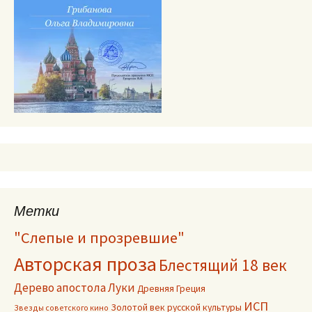
Метки
"Слепые и прозревшие"
Авторская проза
Блестящий 18 век
Дерево апостола Луки
Древняя Греция
ИСП
Золотой век русской культуры
Звезды советского кино