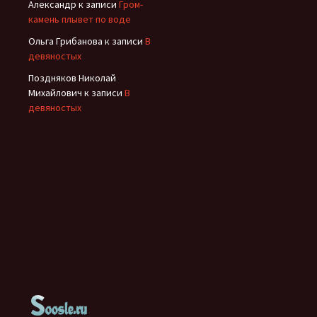
Александр
к записи
Гром-
камень плывет по воде
Ольга Грибанова
к записи
В
девяностых
Поздняков Николай
Михайлович
к записи
В
девяностых