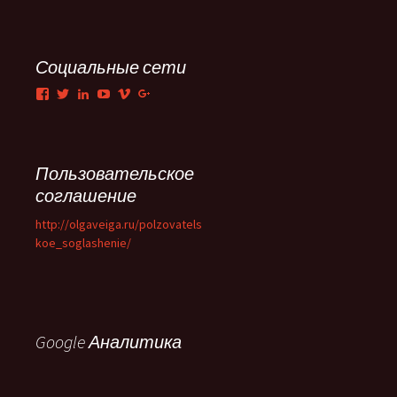
Социальные сети
Facebook
Twitter
LinkedIn
YouTube
Vimeo
Google+
Пользовательское
соглашение
http://olgaveiga.ru/polzovatels
koe_soglashenie/
Google Аналитика