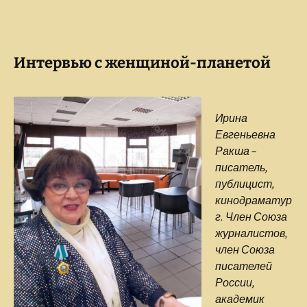
Интервью с женщиной-планетой
Ирина
Евгеньевна
Ракша –
писатель,
публицист,
кинодраматур
г. Член Союза
журналистов,
член Союза
писателей
России,
академик