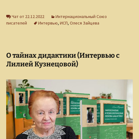
Чат от 22.12.2022
Интернациональный Союз
писателей
Интервью
,
ИСП
,
Олеся Зайцева
О тайнах дидактики (Интервью с
Лилией Кузнецовой)