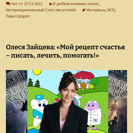
Чат от 27.12.2022
В дебрях книжных полок
,
Интернациональный Союз писателей
Интервью
,
ИСП
,
Павел Шарпп
Олеся Зайцева: «Мой рецепт счастья
– писать, лечить, помогать!»