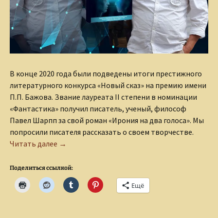
В конце 2020 года были подведены итоги престижного
литературного конкурса «Новый сказ» на премию имени
П.П. Бажова. Звание лауреата II степени в номинации
«Фантастика» получил писатель, ученый, философ
Павел Шарпп за свой роман «Ирония на два голоса». Мы
попросили писателя рассказать о своем творчестве.
Интервью с писателем-фантастом Павлом 
Читать далее
→
Поделиться ссылкой:
Ещё