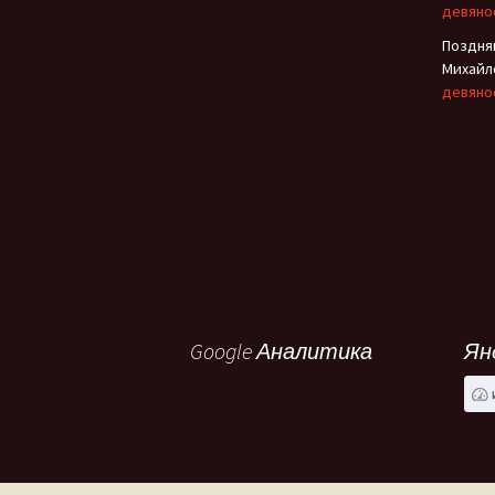
девяно
Поздня
Михайл
девяно
Google Аналитика
Ян