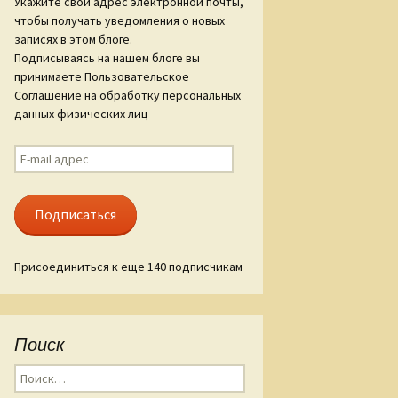
Укажите свой адрес электронной почты,
чтобы получать уведомления о новых
ам «Слова о
записях в этом блоге.
гореве»
Подписываясь на нашем блоге вы
принимаете Пользовательское
ые стиха
Соглашение на обработку персональных
данных физических лиц
E-
mail
адрес
Подписаться
Присоединиться к еще 140 подписчикам
Поиск
Найти: